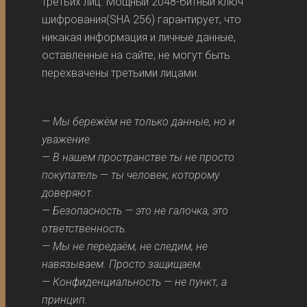
третьих лиц. Мощный 2048-битный ключ
шифрования(SHA 256) гарантирует, что
никакая информация и личные данные,
оставленные на сайте, не могут быть
перехвачены третьими лицами.
—
Мы бережём не только данные, но и
уважение.
—
В нашем пространстве ты не просто
покупатель — ты человек, которому
доверяют.
—
Безопасность — это не галочка, это
ответственность.
—
Мы не передаём, не следим, не
навязываем. Просто защищаем.
—
Конфиденциальность — не пункт, а
принцип.