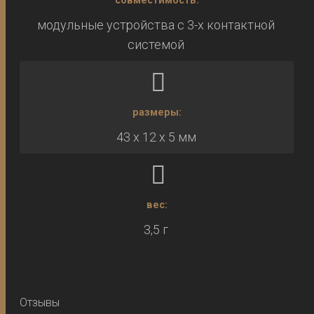
совместимость:
модульные устройства с 3-х контактной
системой
размеры:
43 х 12 х 5 мм
вес:
3,5 г
Отзывы