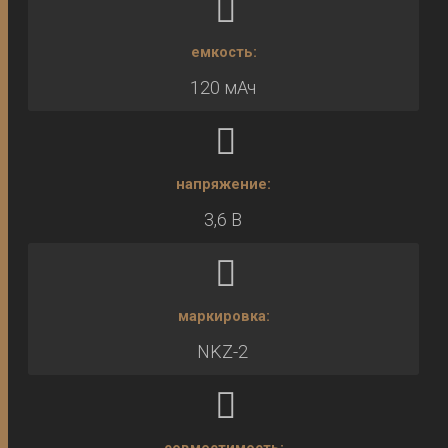
емкость:
120 мАч
напряжение:
3,6 В
маркировка:
NKZ-2