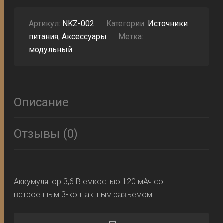
С
3-
КОНТАКТНЫМ
Артикул:
NKZ-002
Категории:
Источники
РАЗЪЕМОМ
питания
,
Аксессуары
Метка:
модульный
Описание
Отзывы (0)
Аккумулятор 3,6 В емкостью 120 мАч со
встроенным 3-контактным разъемом.