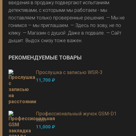
введения в продажу подвергают испытаниям
детективами, с которыми мы работаем - мы
поставляем только проверенные решения. — Мы не
гонимся — мы приглашаем. — Здесь по зову, не по
клику. — Магазин с душой. Даже в подвале. — Сайт
дышит. Выдох снизу тоже важен.
РЕКОМЕНДУЕМЫЕ ТОВАРЫ
Прослушка с записью WSR-3
11,700
₽
Профессиональный жучок GSM-D1
Оценка
5.00
11,000
₽
из 5