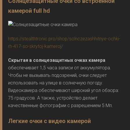
Солнцезащитные очки со встроенной
камерой full hd
https://stealthtronic.pro/shop/solnczezashhitnye-ochki-
rh-417-so-skrytoj-kameroj/
Скрытая в солнцезащитных очках камера
обеспечивает 1,5 часа записи от аккумулятора.
Чтобы не вызывать подозрений, очки следует
использовать на улице в солнечную погоду.
Видеокамера обеспечивают широкий угол обзора:
75 градусов. А также, устройство делает
качественные фотографии с разрешением 5 Мп.
Легкие очки с видео камерой