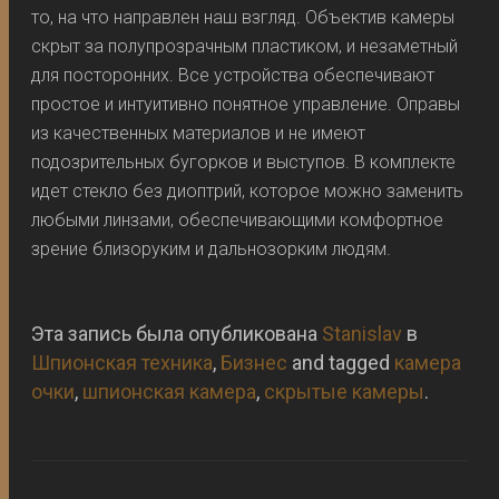
то, на что направлен наш взгляд. Объектив камеры
скрыт за полупрозрачным пластиком, и незаметный
для посторонних. Все устройства обеспечивают
простое и интуитивно понятное управление. Оправы
из качественных материалов и не имеют
подозрительных бугорков и выступов. В комплекте
идет стекло без диоптрий, которое можно заменить
любыми линзами, обеспечивающими комфортное
зрение близоруким и дальнозорким людям.
Эта запись была опубликована
Stanislav
в
Шпионская техника
,
Бизнес
and tagged
камера
очки
,
шпионская камера
,
скрытые камеры
.