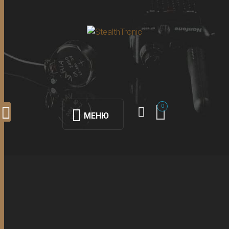
0
МЕНЮ
Блог
Новости из мира шпионских технологий и
детективных устройств.