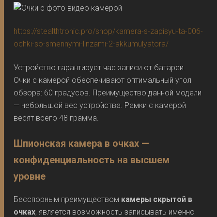
https://stealthtronic.pro/shop/kamera-s-zapisyu-ta-006-
ochki-so-smennymi-linzami-2-akkumulyatora/
Устройство гарантирует час записи от батареи.
Очки с камерой обеспечивают оптимальный угол
обзора: 60 ​​градусов. Преимущество данной модели
— небольшой вес устройства. Рамки с камерой
весят всего 48 грамма.
Шпионская камера в очках —
конфиденциальность на высшем
уровне
Бесспорным преимуществом
камеры скрытой в
очках
, является возможность записывать именно