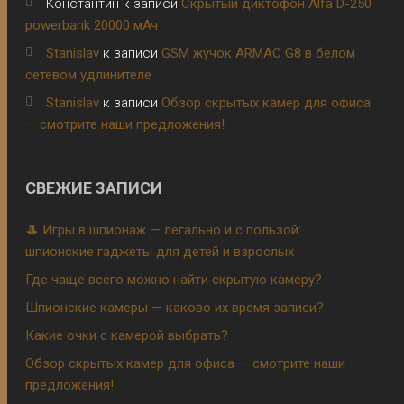
Константин
к записи
Скрытый диктофон Alfa D-250
powerbank 20000 мАч
Stanislav
к записи
GSM жучок ARMAC G8 в белом
сетевом удлинителе
Stanislav
к записи
Обзор скрытых камер для офиса
— смотрите наши предложения!
СВЕЖИЕ ЗАПИСИ
🎩 Игры в шпионаж — легально и с пользой:
шпионские гаджеты для детей и взрослых
Где чаще всего можно найти скрытую камеру?
Шпионские камеры — каково их время записи?
Какие очки с камерой выбрать?
Обзор скрытых камер для офиса — смотрите наши
предложения!