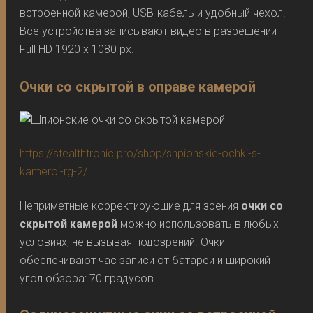
встроенной камерой, USB-кабель и удобный чехол.
Все устройства записывают видео в разрешении
Full HD 1920 x 1080 px.
Очки со скрытой в оправе камерой
https://stealthtronic.pro/shop/shpionskie-ochki-s-
kameroj-rg-2/
Неприметные корректирующие для зрения
очки со
скрытой камерой
можно использовать в любых
условиях, не вызывая подозрений. Очки
обеспечивают час записи от батареи и широкий
угол обзора: 70 градусов.