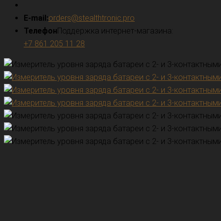
E-mail:
orders@stealthtronic.pro
Телефон
Поддержка интернет-магазина:
+7 861 205 11 28