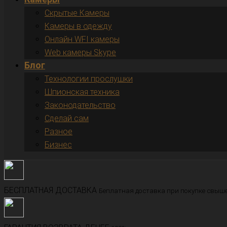
Скрытые Камеры
Камеры в одежду
Онлайн WFI камеры
Web камеры Skype
Блог
Технологии прослушки
Шпионская техника
Законодательство
Сделай сам
Разное
Бизнес
БЕСПЛАТНАЯ ДОСТАВКА
Беплатная доставка при покупке свыше