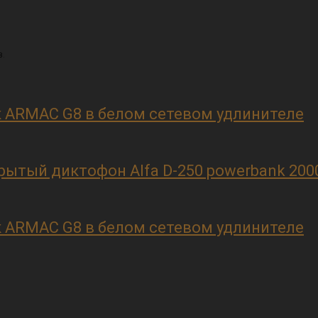
.
 ARMAC G8 в белом сетевом удлинителе
рытый диктофон Alfa D-250 powerbank 200
 ARMAC G8 в белом сетевом удлинителе