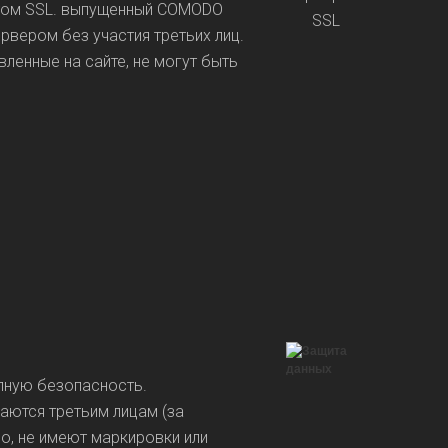
катом SSL. выпущенный COMODO
вером без участия третьих лиц.
ленные на сайте, не могут быть
лную безопасность.
аются третьим лицам (за
о, не имеют маркировки или