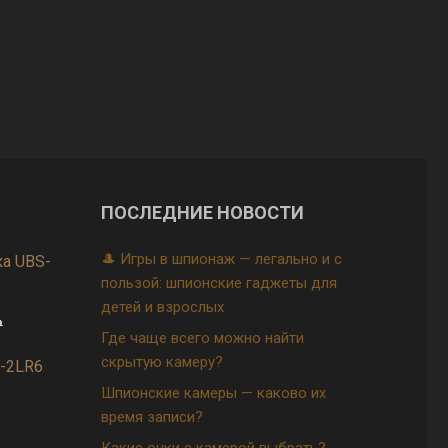
ПОСЛЕДНИЕ НОВОСТИ
🎩 Игры в шпионаж — легально и с
а UBS-
пользой: шпионские гаджеты для
детей и взрослых
₽
Где чаще всего можно найти
скрытую камеру?
-2LR6
Шпионские камеры — каково их
время записи?
Какие очки с камерой выбрать?