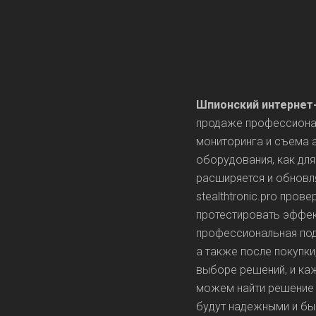
Шпионский интернет-
продаже профессиона
мониторинга и съема 
оборудования, как для
расширяется и обновл
stealthtronic.pro про
протестировать эффек
профессиональная под
а также после покупки
выборе решений, и ка
можем найти решение 
будут надежными и бы