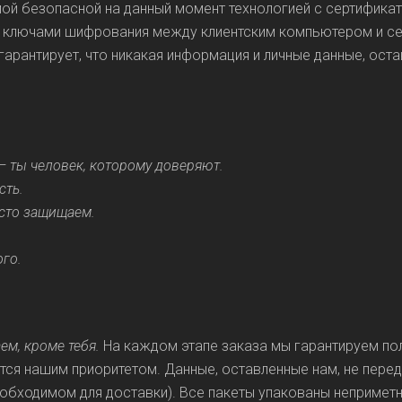
амой безопасной на данный момент технологией с сертифи
н ключами шифрования между клиентским компьютером и сер
рантирует, что никакая информация и личные данные, остав
— ты человек, которому доверяют.
сть.
осто защищаем.
ого.
ем, кроме тебя.
На каждом этапе заказа мы гарантируем по
ся нашим приоритетом. Данные, оставленные нам, не перед
обходимом для доставки). Все пакеты упакованы неприметн