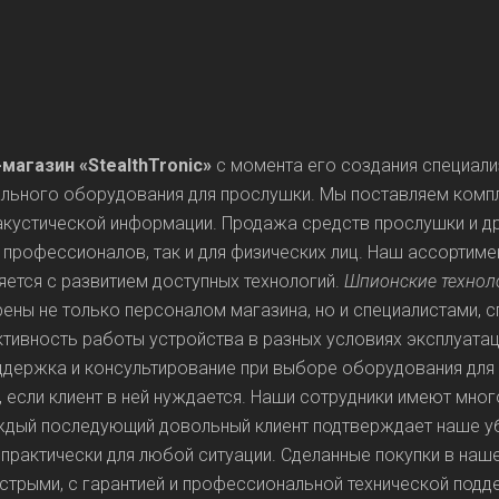
магазин «StealthTronic»
с момента его создания специали
льного оборудования для прослушки. Мы поставляем комп
акустической информации. Продажа средств прослушки и д
 профессионалов, так и для физических лиц. Наш ассортиме
яется с развитием доступных технологий.
Шпионские технол
верены не только персоналом магазина, но и специалистами,
тивность работы устройства в разных условиях эксплуатаци
держка и консультирование при выборе оборудования для 
, если клиент в ней нуждается. Наши сотрудники имеют мног
ждый последующий довольный клиент подтверждает наше у
практически для любой ситуации. Сделанные покупки в наше
стрыми, с гарантией и профессиональной технической под