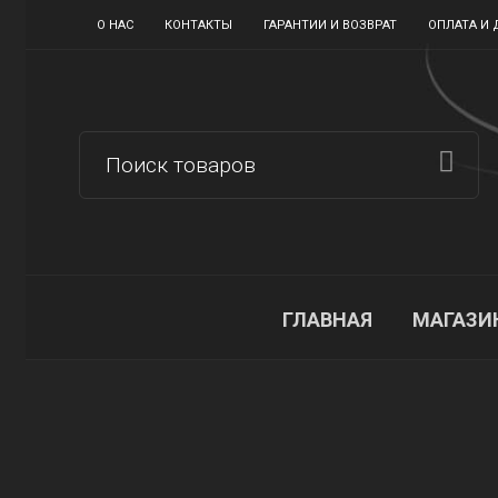
О НАС
КОНТАКТЫ
ГАРАНТИИ И ВОЗВРАТ
ОПЛАТА И 
ГЛАВНАЯ
МАГАЗИ
О нас