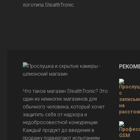
логотипа StealthTronic.
РЕКОМ
Что такое магазин StealthTronic? Это
один из немногих магазинов для
обычного человека, который хочет
защитить себя от надзора и
недобросовестной конкуренции.
Каждый продукт до введения в
продажу подвергают испытаниям