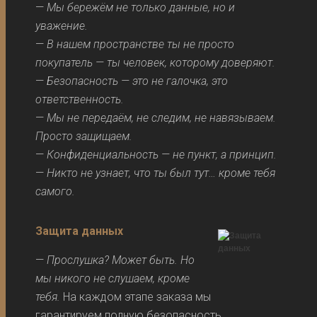
—
Мы бережём не только данные, но и
уважение.
—
В нашем пространстве ты не просто
покупатель — ты человек, которому доверяют.
—
Безопасность — это не галочка, это
ответственность.
—
Мы не передаём, не следим, не навязываем.
Просто защищаем.
—
Конфиденциальность — не пункт, а принцип.
—
Никто не узнает, что ты был тут… кроме тебя
самого.
Защита данных
—
Прослушка? Может быть. Но
мы никого не слушаем, кроме
тебя.
На каждом этапе заказа мы
гарантируем полную безопасность.