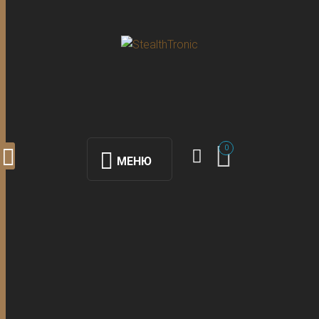
0
МЕНЮ
модульный