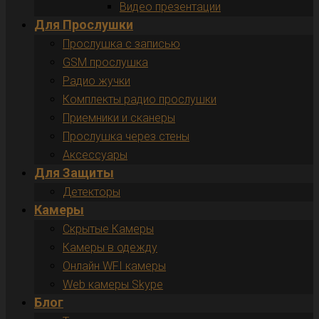
Видео презентации
Для Прослушки
Прослушка с записью
GSM прослушка
Радио жучки
Комплекты радио прослушки
Приемники и сканеры
Прослушка через стены
Аксессуары
Для Защиты
Детекторы
Камеры
Скрытые Камеры
Камеры в одежду
Онлайн WFI камеры
Web камеры Skype
Блог