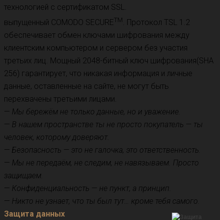
технологией с сертификатом SSL.
TM
выпущенный COMODO SECURE
. Протокол TSL 1.2
обеспечивает обмен ключами шифрования между
клиентским компьютером и сервером без участия
третьих лиц. Мощный 2048-битный ключ шифрования(SHA
256) гарантирует, что никакая информация и личные
данные, оставленные на сайте, не могут быть
перехвачены третьими лицами.
—
Мы бережём не только данные, но и уважение.
—
В нашем пространстве ты не просто покупатель — ты
человек, которому доверяют.
—
Безопасность — это не галочка, это ответственность.
—
Мы не передаём, не следим, не навязываем. Просто
защищаем.
—
Конфиденциальность — не пункт, а принцип.
—
Никто не узнает, что ты был тут… кроме тебя самого.
Защита данных