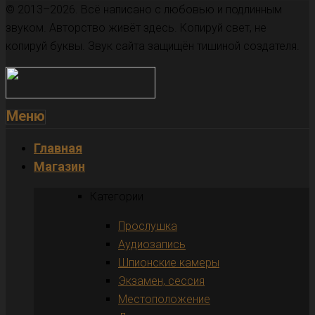
© 2013–2026. Всё написано с любовью и подлинным
звуком. Авторство живёт здесь. Копируй свет, не
копируй буквы. Звук сайта защищён тишиной создателя.
Меню
Главная
Магазин
Категории
Прослушка
Аудиозапись
Шпионские камеры
Экзамен, сессия
Местоположение