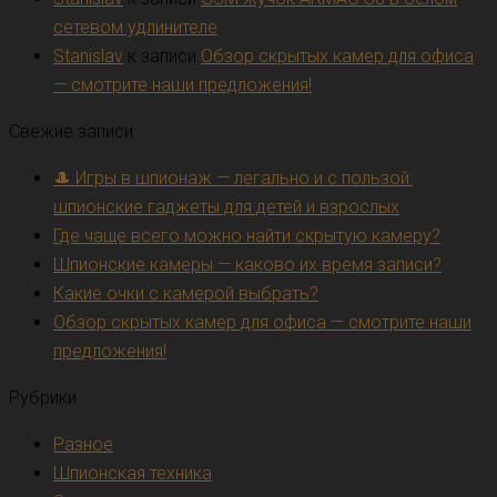
сетевом удлинителе
Stanislav
к записи
Обзор скрытых камер для офиса
— смотрите наши предложения!
Свежие записи
🎩 Игры в шпионаж — легально и с пользой:
шпионские гаджеты для детей и взрослых
Где чаще всего можно найти скрытую камеру?
Шпионские камеры — каково их время записи?
Какие очки с камерой выбрать?
Обзор скрытых камер для офиса — смотрите наши
предложения!
Рубрики
Разное
Шпионская техника