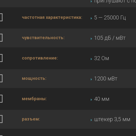
приглушают с п
5 — 25000 Гц
частотная характеристика:
105 дБ / мВт
чувствительность:
32 Ом
сопротивление:
1200 мВт
мощность:
40 мм
мембраны:
штекер 3,5 мм
разъем: