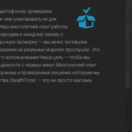
диктофонов, проверяем,
е чем упаковывать их для
. Наш многолетний опыт работы
подходим к каждому заказу с
ручную проверку — мы лично тестируем
веряем на реальных моделях прослушки. Это
ого использования.Наша цель — чтобы вы
ищённости с первых минут.Многолетний опыт
надёжные и проверенные решения, которым мы
ва.StealthTronic — это не просто магазин.