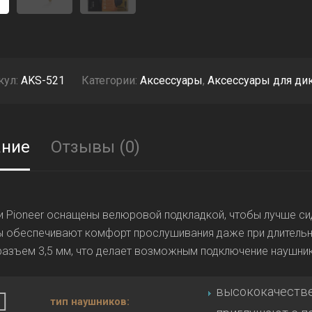
кул:
AKS-521
Категории:
Аксессуары
,
Аксессуары для ди
ание
Отзывы (0)
 Pioneer оснащены велюровой подкладкой, чтобы лучше си
 обеспечивают комфорт прослушивания даже при длительн
азъем 3,5 мм, что делает возможным подключение наушник
высококачеств
тип наушников: