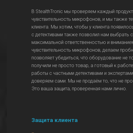
В StealthTronic мы проверяем каждый продук
чувствительность микрофонов, и мы также т
клиента. Мы хотим, чтобы у клиента появил
с детективами также позволил нам выбрать с
максимальной ответственностью и вниманием
чувствительность микрофонов, делаем пробн
позволяет убедиться, что оборудование не т
получили не просто товар, а готовый к рабо
работы с частными детективами и экспертам
доверяем сами. Мы не продаём то, что не про
Это ваша защита, проверенная нами лично.
Защита клиента