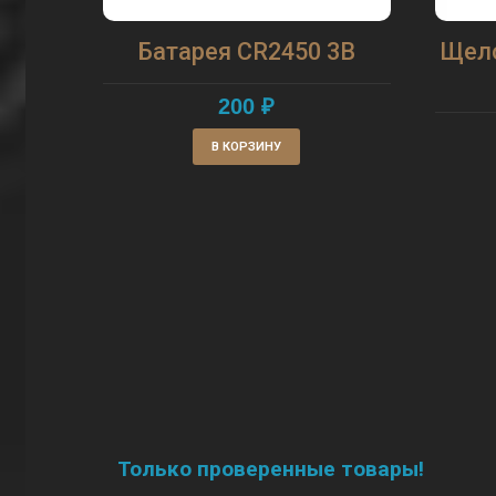
Батарея CR2450 3В
Щело
200
₽
В КОРЗИНУ
Только проверенные товары!