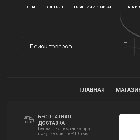
О НАС
КОНТАКТЫ
ГАРАНТИИ И ВОЗВРАТ
ОПЛАТА И 
ГЛАВНАЯ
МАГАЗИ
БЕСПЛАТНАЯ
ДОСТАВКА
Беплатная доставка при
покупке свыше ₽10 тыс.