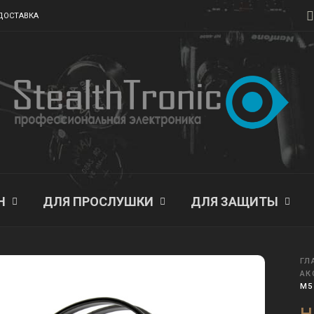
ДОСТАВКА
Н
ДЛЯ ПРОСЛУШКИ
ДЛЯ ЗАЩИТЫ
ГЛ
АК
M5