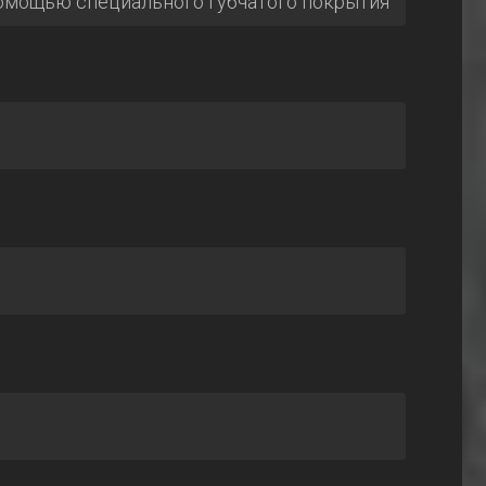
омощью специального губчатого покрытия