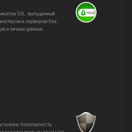
фикатом SSL. выпущенный
пьютером и сервером без
ия и личные данные,
м полную безопасность.