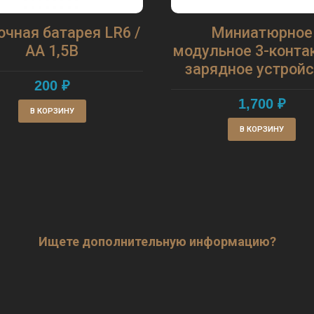
чная батарея LR6 /
Миниатюрное
AA 1,5В
модульное 3-конта
зарядное устрой
200
₽
1,700
₽
В КОРЗИНУ
В КОРЗИНУ
Ищете дополнительную информацию?