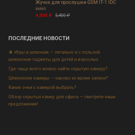
Жучок для прослушки GSM IT-1 IDC
Оценка
5.00
4,000
₽
5,400
₽
из 5
ПОСЛЕДНИЕ НОВОСТИ
🎩 Игры в шпионаж — легально и с пользой:
шпионские гаджеты для детей и взрослых
Где чаще всего можно найти скрытую камеру?
Шпионские камеры — каково их время записи?
Какие очки с камерой выбрать?
Обзор скрытых камер для офиса — смотрите наши
предложения!