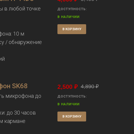
ы в любой точке
ДОСТУПНОСТЬ:
В НАЛИЧИИ
В КОРЗИНУ
она: 10 м
су / обнаружение
ий
фон SK68
2,500
₽
4,890
₽
ть микрофона до
ДОСТУПНОСТЬ:
В НАЛИЧИИ
и: до 30 часов
В КОРЗИНУ
м кармане