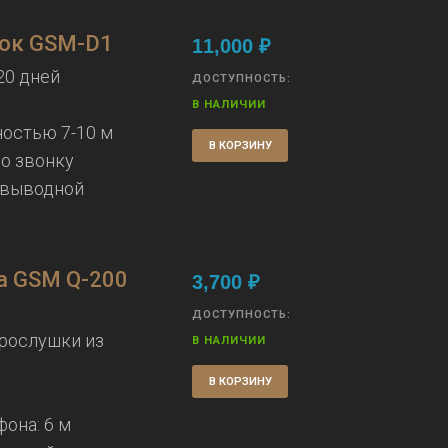
ок GSM-D1
11,000
₽
20 дней
ДОСТУПНОСТЬ:
В НАЛИЧИИ
остью 7-10 м
В КОРЗИНУ
о звонку
/выводной
а GSM Q-200
3,700
₽
ДОСТУПНОСТЬ:
рослушки из
В НАЛИЧИИ
В КОРЗИНУ
она: 6 м