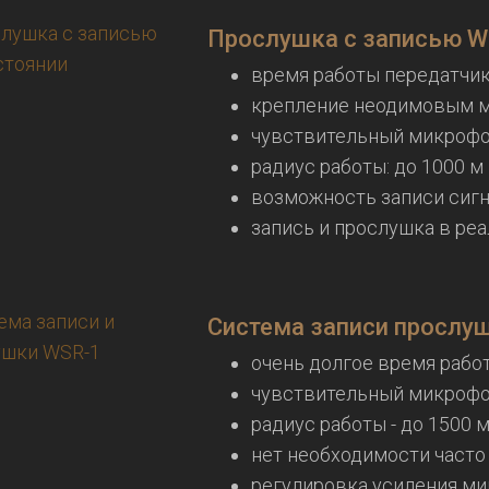
Прослушка с записью W
время работы передатчика:
крепление неодимовым 
чувствительный микрофон
радиус работы: до 1000 м
возможность записи сигн
запись и прослушка в ре
Система записи прослу
очень долгое время работ
чувствительный микрофон
радиус работы - до 1500 
нет необходимости часто
регулировка усиления м