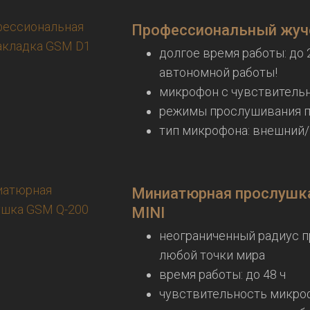
Профессиональный жуч
долгое время работы: до 
автономной работы!
микрофон с чувствительн
режимы прослушивания п
тип микрофона: внешний
Миниатюрная прослушк
MINI
неограниченный радиус п
любой точки мира
время работы: до 48 ч
чувствительность микроф