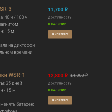
SR-3
11,700
₽
 40 ч / 100 ч
ДОСТУПНОСТЬ:
магнитом
В НАЛИЧИИ
: 15 м
В КОРЗИНУ
ала на диктофон
альном времени
шки WSR-1
12,800
₽
14,000
₽
ы: 35 дней
ДОСТУПНОСТЬ:
 - 15 м
В НАЛИЧИИ
м
В КОРЗИНУ
 менять батарею
икрофона