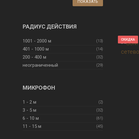
ПОКАЗАТЬ
РАДИУС ДЕЙСТВИЯ
СКИДКА
1001 - 2000 м
(13)
401 - 1000 м
(14)
200 - 400 м
(32)
неограниченный
(29)
МИКРОФОН
1 - 2 м
(2)
3 - 5 м
(32)
6 - 10 м
(61)
11 - 15 м
(45)