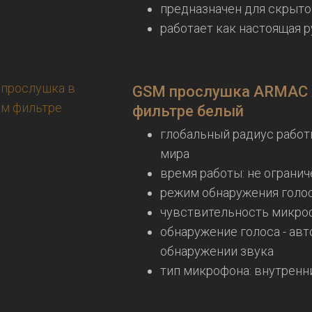
предназначен для скрыто
работает как настоящая р
GSM прослушка ARMAC 
фильтре белый
глобальный радиус работ
мира
время работы: не огранич
режим обнаружения голо
чувствительность микроф
обнаружение голоса - авт
обнаружении звука
тип микрофона: внутренн