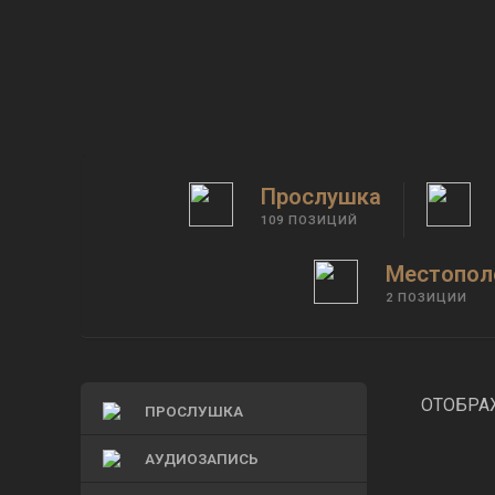
Каталог шпионских товаров с дост
Прослушка
109 ПОЗИЦИЙ
Местопол
2 ПОЗИЦИИ
ОТОБРАЖ
ПРОСЛУШКА
АУДИОЗАПИСЬ