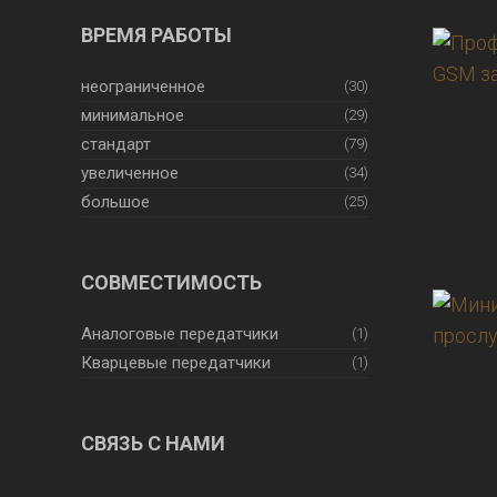
ВРЕМЯ РАБОТЫ
неограниченное
(30)
минимальное
(29)
стандарт
(79)
увеличенное
(34)
большое
(25)
СОВМЕСТИМОСТЬ
Аналоговые передатчики
(1)
Кварцевые передатчики
(1)
СВЯЗЬ С НАМИ