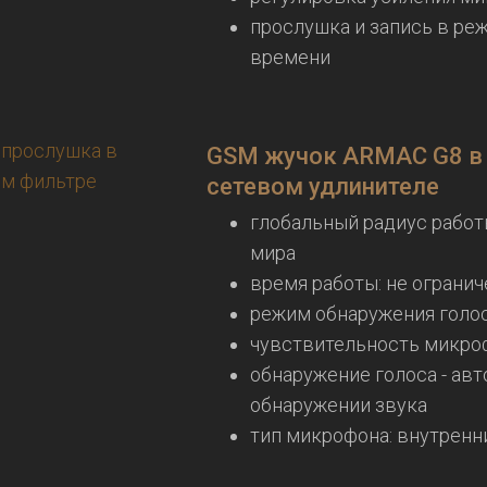
прослушка и запись в ре
времени
GSM жучок ARMAC G8 в
сетевом удлинителе
глобальный радиус работ
мира
время работы: не огранич
режим обнаружения голо
чувствительность микроф
обнаружение голоса - авт
обнаружении звука
тип микрофона: внутренн