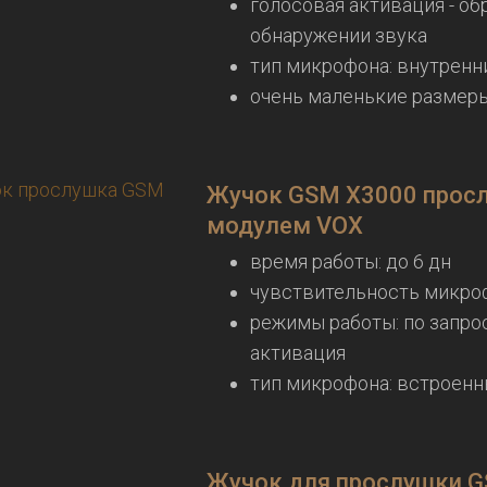
голосовая активация - о
обнаружении звука
тип микрофона: внутренн
очень маленькие размер
Жучок GSM X3000 прос
модулем VOX
время работы: до 6 дн
чувствительность микроф
режимы работы: по запро
активация
тип микрофона: встроен
Жучок для прослушки GS