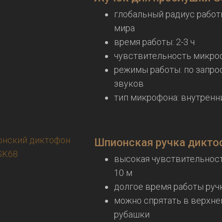
глобальный радиус работ
мира
время работы: 2-3 ч
чувствительность микроф
режимы работы: по запро
звуков
тип микрофона: внутренн
Шпионская ручка дикто
высокая чувствительнос
10 м
долгое время работы ручк
можно спрятать в верхне
рубашки