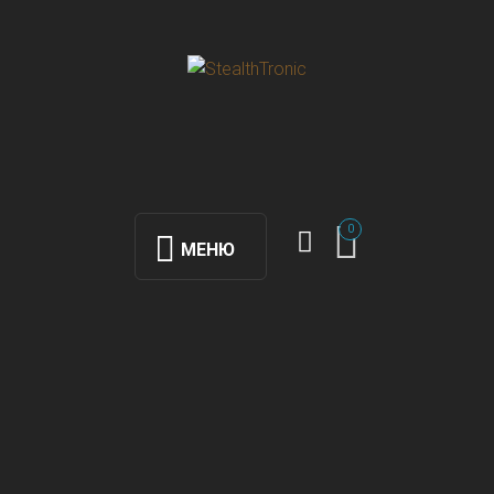
0
МЕНЮ
Вопросы и
Ответы (FAQ)