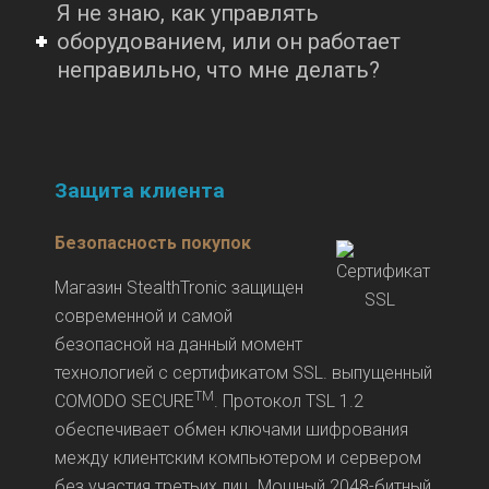
Я не знаю, как управлять
оборудованием, или он работает
неправильно, что мне делать?
Защита клиента
Безопасность покупок
Магазин StealthTronic защищен
современной и самой
безопасной на данный момент
технологией с сертификатом SSL. выпущенный
TM
COMODO SECURE
. Протокол TSL 1.2
обеспечивает обмен ключами шифрования
между клиентским компьютером и сервером
без участия третьих лиц. Мощный 2048-битный