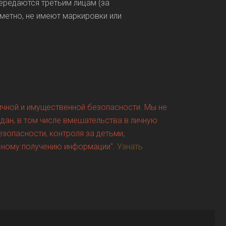
ередаются третьим лицам (за
метно, не имеют маркировки или
личной и имущественной безопасности. Мы не
дан, в том числе вмешательства в личную
езопасности, контроля за детьми,
асному получению информации".
Узнать