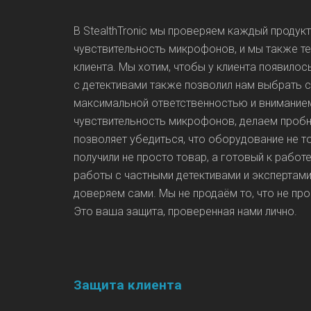
В StealthTronic мы проверяем каждый продук
чувствительность микрофонов, и мы также т
клиента. Мы хотим, чтобы у клиента появил
с детективами также позволил нам выбрать с
максимальной ответственностью и вниманием
чувствительность микрофонов, делаем пробн
позволяет убедиться, что оборудование не т
получили не просто товар, а готовый к рабо
работы с частными детективами и экспертам
доверяем сами. Мы не продаём то, что не про
Это ваша защита, проверенная нами лично.
Защита клиента