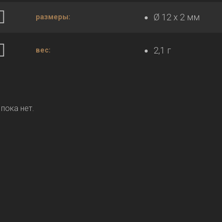
Ø 12 x 2 мм
размеры:
2,1 г
вес:
пока нет.