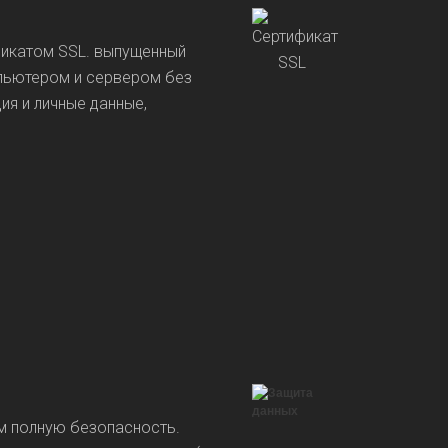
фикатом SSL. выпущенный
пьютером и сервером без
ия и личные данные,
м полную безопасность.