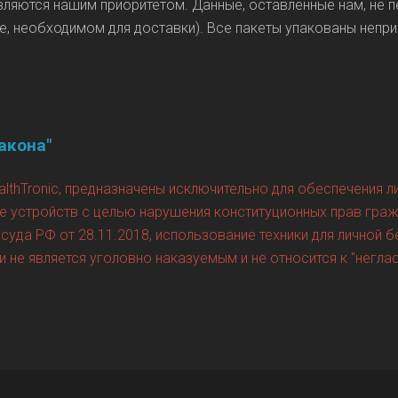
ляются нашим приоритетом. Данные, оставленные нам, не п
, необходимом для доставки). Все пакеты упакованы непри
акона"
althTronic, предназначены исключительно для обеспечения 
е устройств с целью нарушения конституционных прав граж
уда РФ от 28.11.2018, использование техники для личной б
не является уголовно наказуемым и не относится к "негл