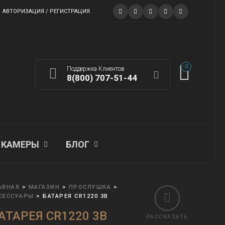
АВТОРИЗАЦИЯ / РЕГИСТРАЦИЯ
0
Поддержка Клиентов
8(800) 707-51-44
КАМЕРЫ
БЛОГ
АВНАЯ
>
МАГАЗИН
>
ПРОСЛУШКА
>
СЕССУАРЫ
>
БАТАРЕЯ CR1220 3В
АТАРЕЯ CR1220 3В
РАССКАЗАТЬ