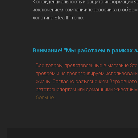
Конфиденциальность и защита информации яв
исключением компании-перевозчика в объеме
логотипа StealthTronic.
Внимание! "Мы работаем в рамках з
Все товары, представленные в магазине Ste
продаём и не пропагандируем использовани
жизнь. Согласно разъяснениям Верховного с
автотранспортом или домашними животными 
больше...