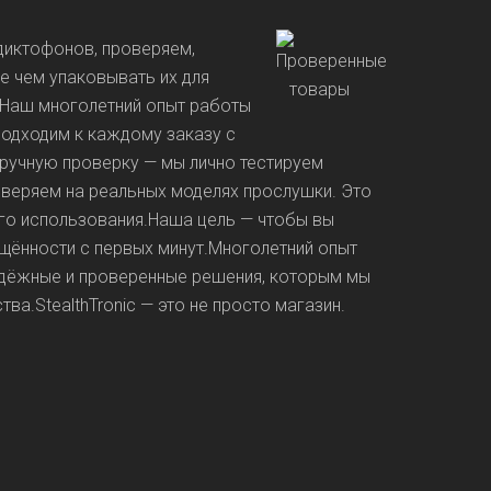
диктофонов, проверяем,
е чем упаковывать их для
. Наш многолетний опыт работы
подходим к каждому заказу с
ручную проверку — мы лично тестируем
веряем на реальных моделях прослушки. Это
ого использования.Наша цель — чтобы вы
ищённости с первых минут.Многолетний опыт
надёжные и проверенные решения, которым мы
ва.StealthTronic — это не просто магазин.