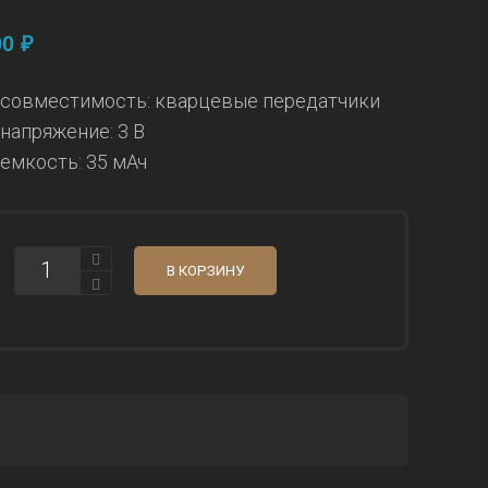
00
₽
совместимость: кварцевые передатчики
напряжение: 3 В
емкость: 35 мАч
КОЛИЧЕСТВО
В КОРЗИНУ
БАТАРЕЯ
CR1220
3В