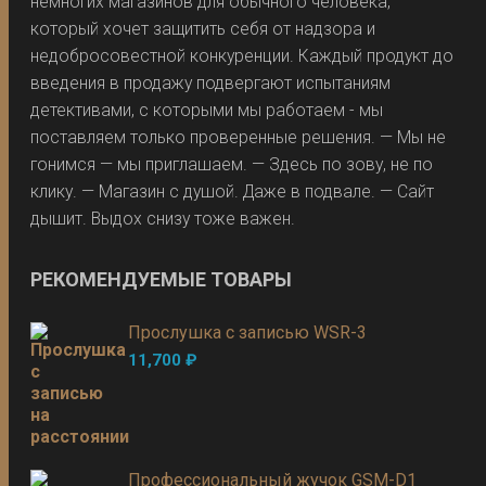
немногих магазинов для обычного человека,
который хочет защитить себя от надзора и
недобросовестной конкуренции. Каждый продукт до
введения в продажу подвергают испытаниям
детективами, с которыми мы работаем - мы
поставляем только проверенные решения. — Мы не
гонимся — мы приглашаем. — Здесь по зову, не по
клику. — Магазин с душой. Даже в подвале. — Сайт
дышит. Выдох снизу тоже важен.
РЕКОМЕНДУЕМЫЕ ТОВАРЫ
Прослушка с записью WSR-3
11,700
₽
Профессиональный жучок GSM-D1