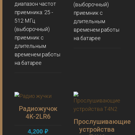
диапазон частот
(выборочный)
приемника: 25 -
приемник с
512 МГц
длительным
(выборочный)
временем работы
приемник с
на батарее
длительным
временем работы
на батарее
Радиожучок
4K-2LR6
Прослушивающие
устройства
4,200
₽