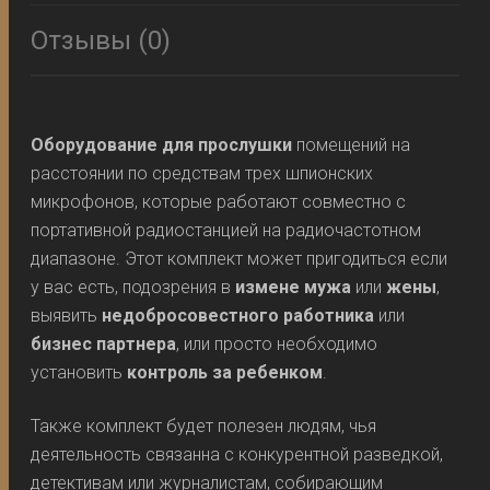
Отзывы (0)
Оборудование для прослушки
помещений на
расстоянии по средствам трех шпионских
микрофонов, которые работают совместно с
портативной радиостанцией на радиочастотном
диапазоне. Этот комплект может пригодиться если
у вас есть, подозрения в
измене
мужа
или
жены
,
выявить
недобросовестного работника
или
бизнес партнера
, или просто необходимо
установить
контроль за ребенком
.
Также комплект будет полезен людям, чья
деятельность связанна с конкурентной разведкой,
детективам или журналистам, собирающим