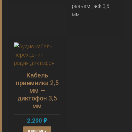
разъем: jack 3,5
мм
Кабель
приемника 2,5
мм —
диктофон 3,5
мм
2,200
₽
В КОРЗИНУ