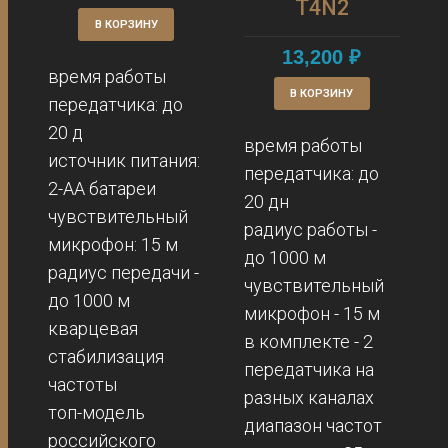
T4N2
В КОРЗИНУ
13,200
₽
время работы
В КОРЗИНУ
передатчика: до
20 д
время работы
источник питания:
передатчика: до
2-АА батареи
20 дн
чувствительный
радиус работы -
микрофон: 15 м
до 1000 м
радиус передачи -
чувствительный
до 1000 м
микрофон - 15 м
кварцевая
в комплекте - 2
стабилизация
передатчика на
частоты
разных каналах
топ-модель
диапазон частот
российского