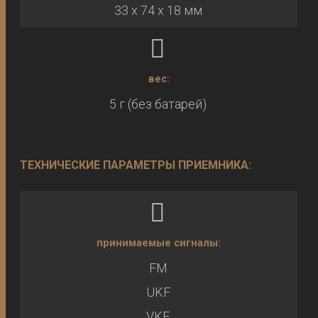
33 х 74 х 18 мм
вес:
5 г (без батарей)
ТЕХНИЧЕСКИЕ ПАРАМЕТРЫ ПРИЕМНИКА:
принимаемые сигналы:
FM
UKF
VKF