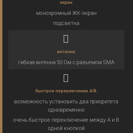
экран:
монохромный ЖК-экран
подсветка
антенна:
гибкая антенна 50 Ом с разъемом SMA
быстрое переключение A/B:
возможность установить два приоритета
одновременно
очень быстрое переключение между A и B
одной кнопкой