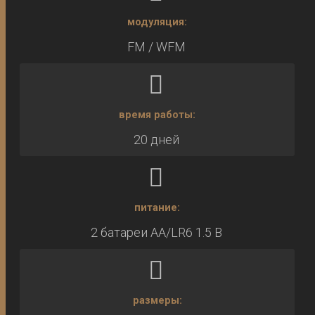
модуляция:
FM / WFM
время работы:
20 дней
питание:
2 батареи AA/LR6 1.5 В
размеры: