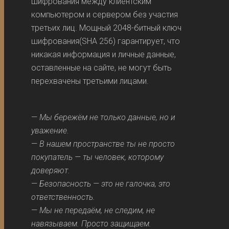
шифрования между клиентским
компьютером и сервером без участия
третьих лиц. Мощный 2048-битный ключ
шифрования(SHA 256) гарантирует, что
никакая информация и личные данные,
оставленные на сайте, не могут быть
перехвачены третьими лицами.
—
Мы бережём не только данные, но и
уважение.
—
В нашем пространстве ты не просто
покупатель — ты человек, которому
доверяют.
—
Безопасность — это не галочка, это
ответственность.
—
Мы не передаём, не следим, не
навязываем. Просто защищаем.