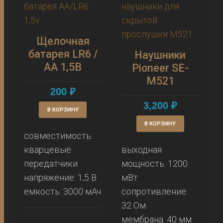
Щелочная
батарея LR6 /
Наушники
AA 1,5В
Pioneer SE-
M521
200
₽
3,200
₽
В КОРЗИНУ
В КОРЗИНУ
совместимость:
кварцевые
выходная
передатчики
мощность: 1200
напряжение: 1,5 В
мВт
емкость: 3000 мАч
сопротивление:
32 Ом
мембрана: 40 мм