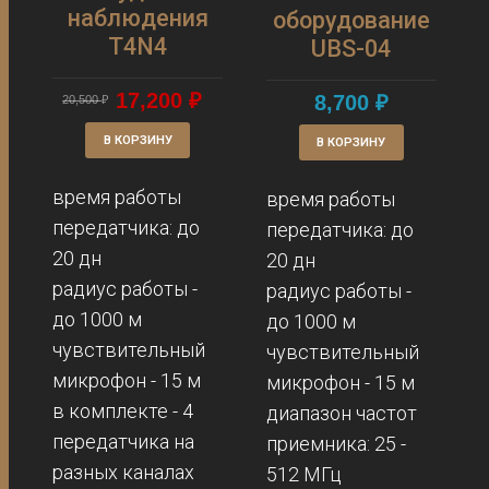
наблюдения
оборудование
T4N4
UBS-04
17,200
₽
8,700
₽
20,500
₽
В КОРЗИНУ
В КОРЗИНУ
время работы
время работы
передатчика: до
передатчика: до
20 дн
20 дн
радиус работы -
радиус работы -
до 1000 м
до 1000 м
чувствительный
чувствительный
микрофон - 15 м
микрофон - 15 м
в комплекте - 4
диапазон частот
передатчика на
приемника: 25 -
разных каналах
512 МГц