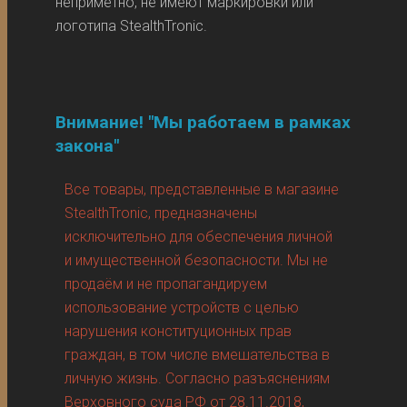
неприметно, не имеют маркировки или
логотипа StealthTronic.
Внимание! "Мы работаем в рамках
закона"
Все товары, представленные в магазине
StealthTronic, предназначены
исключительно для обеспечения личной
и имущественной безопасности. Мы не
продаём и не пропагандируем
использование устройств с целью
нарушения конституционных прав
граждан, в том числе вмешательства в
личную жизнь. Согласно разъяснениям
Верховного суда РФ от 28.11.2018,