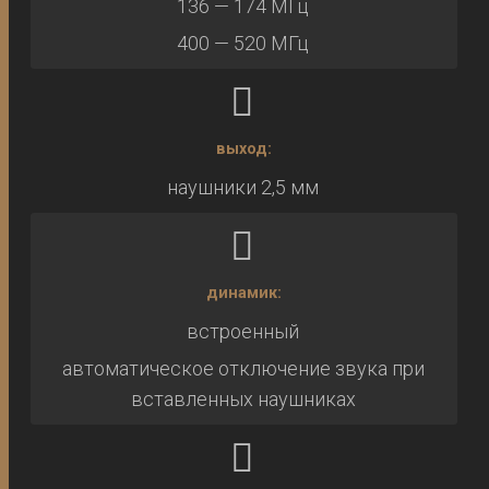
136 — 174 МГц
400 — 520 МГц
выход:
наушники 2,5 мм
динамик:
встроенный
автоматическое отключение звука при
вставленных наушниках