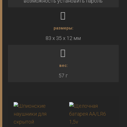
возможность установить пароль
размеры:
83 x 35 x 12 мм
вес:
57 г