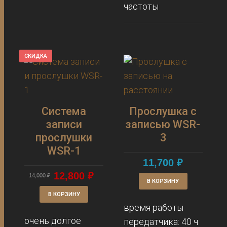
частоты
СКИДКА
Система
Прослушка с
записи
записью WSR-
прослушки
3
WSR-1
11,700
₽
12,800
₽
14,000
₽
В КОРЗИНУ
В КОРЗИНУ
время работы
очень долгое
передатчика: 40 ч