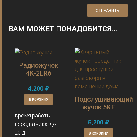
ВАМ МОЖЕТ ПОНАДОБИТСЯ…
Радиожучок
4K-2LR6
4,200
₽
Подслушивающий
В КОРЗИНУ
жучок 5KF
время работы
5,200
₽
передатчика: до
20 д
В КОРЗИНУ