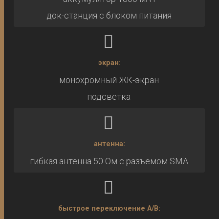
док-станция с блоком питания
экран:
монохромный ЖК-экран
подсветка
антенна:
гибкая антенна 50 Ом с разъемом SMA
быстрое переключение A/B: