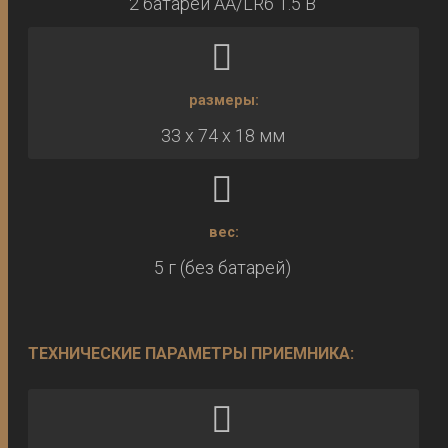
2 батареи AA/LR6 1.5 В
размеры:
33 х 74 х 18 мм
вес:
5 г (без батарей)
ТЕХНИЧЕСКИЕ ПАРАМЕТРЫ ПРИЕМНИКА: