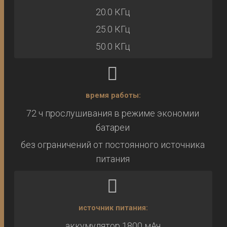
20.0 КГц
25.0 КГц
50.0 КГц
время работы:
72 ч прослушивания в режиме экономии
батареи
без ограничений от постоянного источника
питания
источник питания:
аккумулятор 1800 мАч