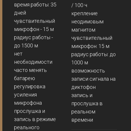
время работы: 35
/ 100 ч
дней
крепление
чувствительный
неодимовым
микрофон - 15 м
магнитом
радиус работы -
чувствительный
до 1500 м
микрофон: 15 м
нет
радиус работы: до
необходимости
1000 м
часто менять
возможность
батарею
записи сигнала на
регулировка
диктофон
усиления
запись и
микрофона
прослушка в
прослушка и
реальном
запись в режиме
времени
реального