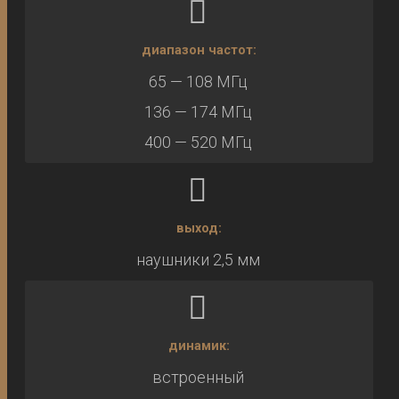
диапазон частот:
65 — 108 МГц
136 — 174 МГц
400 — 520 МГц
выход:
наушники 2,5 мм
динамик:
встроенный