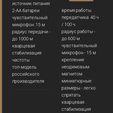
источник питания:
время работы
2-АА батареи
передатчика: 40 ч
чувствительный
/ 100 ч
микрофон: 15 м
радиус работы -
радиус передачи -
до 600 м
до 1000 м
чувствительный
кварцевая
микрофон - 15 м
стабилизация
крепление
частоты
неодимовым
топ-модель
магнитом
российского
миниатюрные
производителя
размеры - легко
спрятать
кварцевая
стабилизация