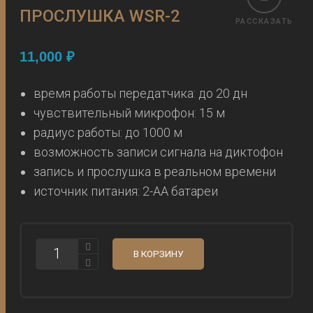
ПРОСЛУШКА WSR-2
РАССКАЗАТЬ
11,000
₽
время работы передатчика: до 20 дн
чувствительный микрофон: 15 м
радиус работы: до 1000 м
возможность записи сигнала на диктофон
запись и прослушка в реальном времени
источник питания: 2-AA батареи
КОЛИЧЕСТВО
В КОРЗИНУ
ЗАПИСЫВАЮЩАЯ
ПРОСЛУШКА
WSR-
2