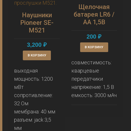
Щелочная
батарея LR6 /
Наушники
AA 1,5В
Pioneer SE-
M521
200
₽
3,200
₽
В КОРЗИНУ
В КОРЗИНУ
совместимость:
выходная
кварцевые
мощность: 1200
передатчики
мВт
напряжение: 1,5 В
сопротивление:
емкость: 3000 мАч
32 Ом
мембрана: 40 мм
разъем: jack 3,5
мм