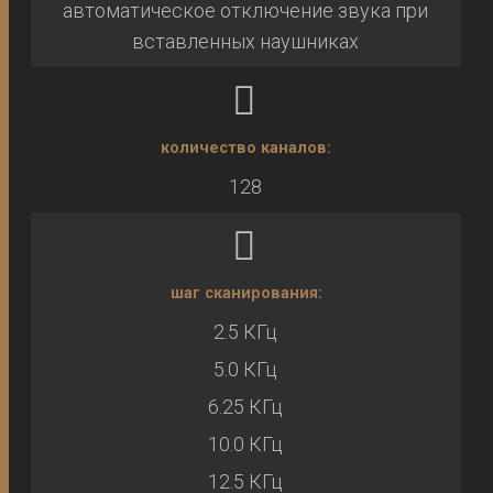
автоматическое отключение звука при
вставленных наушниках
количество каналов:
128
шаг сканирования:
2.5 КГц
5.0 КГц
6.25 КГц
10.0 КГц
12.5 КГц