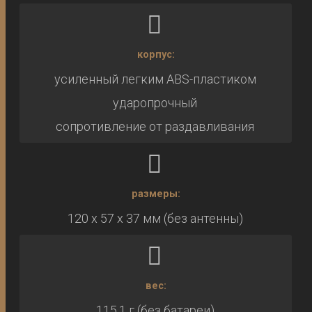
корпус:
усиленный легким ABS-пластиком
ударопрочный
сопротивление от раздавливания
размеры:
120 x 57 x 37 мм (без антенны)
вес:
115,1 г (без батареи)