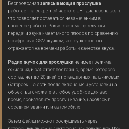
Беспроводная
записывающая прослушка
работает на секретной частоте UHF диапазона волн,
что позволяет оставаться незамеченным в
процессе работы. Радио система прослушки
передачи звука имеет много плюсов по сравнению
с цифровым GSM жучком, что существенно
отражается на времени работы и качестве звука.
Радио жучок для прослушки
не имеет режима
ожидания, и работает постоянно, время которого
составляет до 20 дней от стандартных пальчиковых
батареек. То есть после включения и установки на
объект вы сможете в любое удобное для вас
время, производить прослушивание, находясь в
соседнем здании или автомобиле.
Затем файлы можно прослушивать через
встроенный динамик диктофона или подключить USB