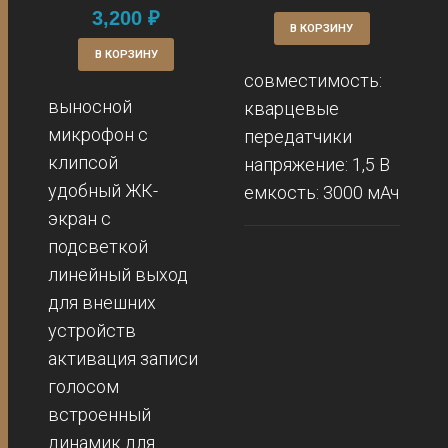
3,200
₽
В КОРЗИНУ
В КОРЗИНУ
совместимость:
выносной
кварцевые
микрофон с
передатчики
клипсой
напряжение: 1,5 В
удобный ЖК-
емкость: 3000 мАч
экран с
подсветкой
линейный выход
для внешних
устройств
активация записи
голосом
встроенный
динамик для