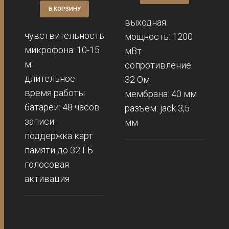
В КОРЗИНУ
выходная
чувствительность
мощность: 1200
микрофона: 10-15
мВт
м
сопротивление:
длительное
32 Ом
время работы
мембрана: 40 мм
батареи: 48 часов
разъем: jack 3,5
записи
мм
поддержка карт
памяти до 32 ГБ
голосовая
активация