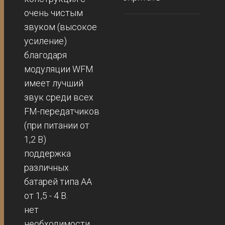
очень чистым
звуком (высокое
усиление)
благодаря
модуляции WFM
имеет лучший
звук среди всех
FM-передатчиков
(при питании от
1,2 В)
поддержка
различных
батарей типа АА
от 1,5 - 4 В.
нет
необходимости