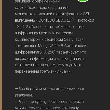
защищен современной и
самой безопасной на данный
момент технологией с сертификатом SSL.
TM
выпущенный COMODO SECURE
. Протокол
TSL 1.2 обеспечивает обмен ключами
шифрования между клиентским
компьютером и сервером без участия
третьих лиц. Мощный 2048-битный ключ
шифрования(SHA 256) гарантирует, что
никакая информация и личные данные,
оставленные на сайте, не могут быть
перехвачены третьими лицами.
—
Мы бережём не только данные, но и
уважение.
—
В нашем пространстве ты не просто
покупатель — ты человек, которому