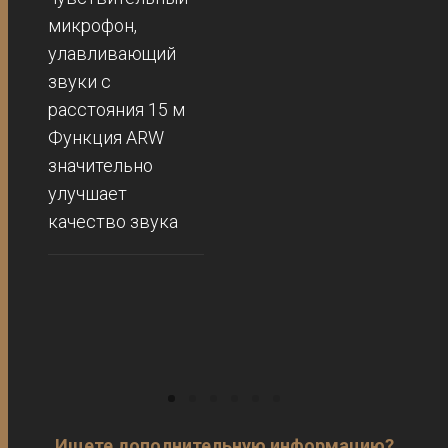
микрофон,
улавливающий
звуки с
расстояния 15 м
Функция ARW
значительно
улучшает
качество звука
Ищете дополнительную информацию?