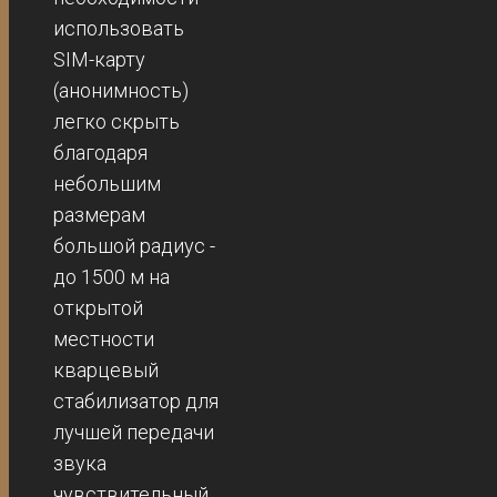
использовать
SIM-карту
(анонимность)
легко скрыть
благодаря
небольшим
размерам
большой радиус -
до 1500 м на
открытой
местности
кварцевый
стабилизатор для
лучшей передачи
звука
чувствительный