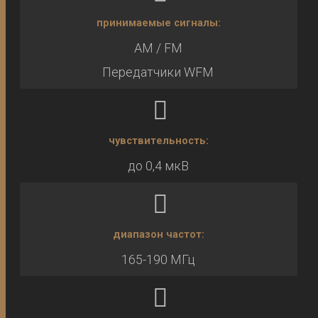
принимаемые сигналы:
AM / FM
Передатчики WFM
чувствительность:
до 0,4 мкВ
диапазон частот:
165-190 МГц