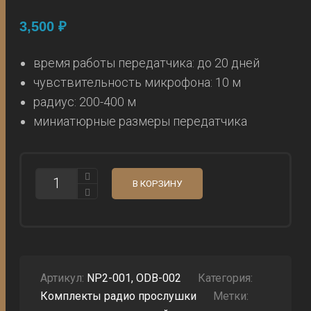
3,500
₽
время работы передатчика: до 20 дней
чувствительность микрофона: 10 м
радиус: 200-400 м
миниатюрные размеры передатчика
КОЛИЧЕСТВО
В КОРЗИНУ
ПЕРЕДАТЧИК
ДЛЯ
ПРОСЛУШКИ
5EKR6
С
ПРИЕМНИКОМ
Артикул:
NP2-001, ODB-002
Категория:
Комплекты радио прослушки
Метки: