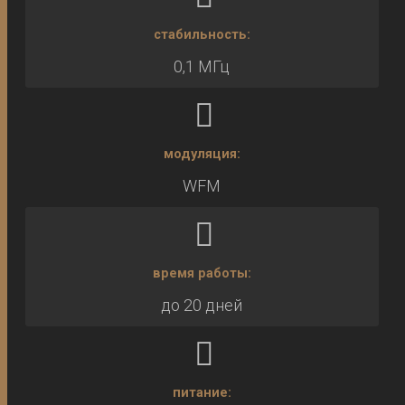
стабильность:
0,1 МГц
модуляция:
WFM
время работы:
до 20 дней
питание: