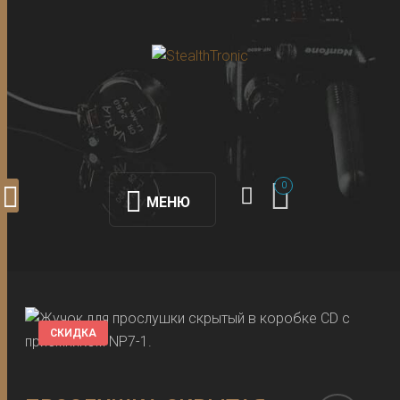
0
МЕНЮ
СКИДКА