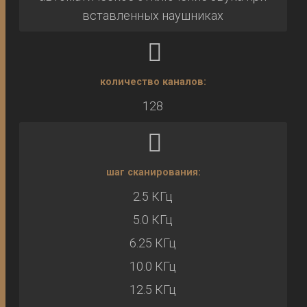
вставленных наушниках
количество каналов:
128
шаг сканирования:
2.5 КГц
5.0 КГц
6.25 КГц
10.0 КГц
12.5 КГц