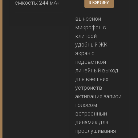
емкость: 244 мАч
В КОРЗИНУ
выносной
микрофон с
клипсой
удобный ЖК-
экран с
подсветкой
линейный выход
для внешних
устройств
активация записи
голосом
встроенный
динамик для
прослушивания