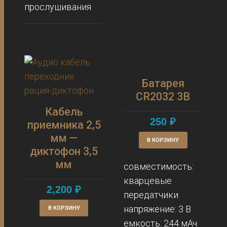
прослушивания
Батарея
CR2032 3В
Кабель
250
₽
приемника 2,5
мм —
В КОРЗИНУ
диктофон 3,5
мм
совместимость:
кварцевые
2,200
₽
передатчики
напряжение: 3 В
В КОРЗИНУ
емкость: 244 мАч