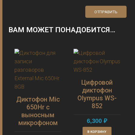
ВАМ МОЖЕТ ПОНАДОБИТСЯ…
Цифровой
диктофон
Olympus WS-
Диктофон Mic
852
650Hr с
выносным
6,300
₽
микрофоном
В КОРЗИНУ