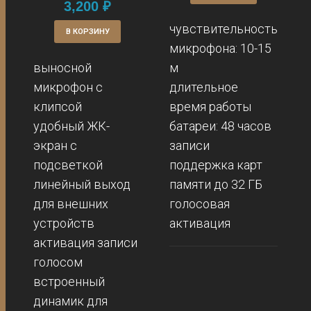
3,200
₽
чувствительность
В КОРЗИНУ
микрофона: 10-15
выносной
м
микрофон с
длительное
клипсой
время работы
удобный ЖК-
батареи: 48 часов
экран с
записи
подсветкой
поддержка карт
линейный выход
памяти до 32 ГБ
для внешних
голосовая
устройств
активация
активация записи
голосом
встроенный
динамик для