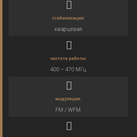
стабилизация:
кварцевая
частота работы:
400 ÷ 470 МГц
модуляция:
FM / WFM