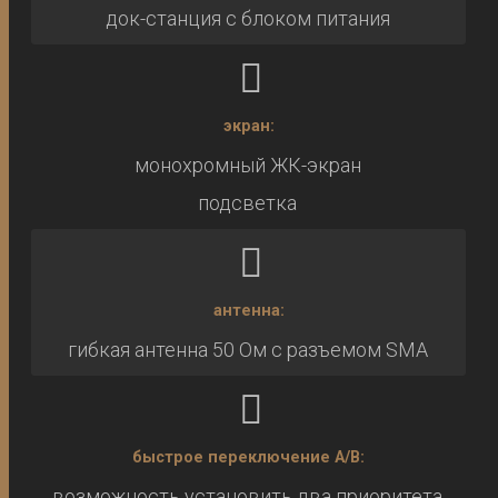
док-станция с блоком питания
экран:
монохромный ЖК-экран
подсветка
антенна:
гибкая антенна 50 Ом с разъемом SMA
быстрое переключение A/B:
возможность установить два приоритета