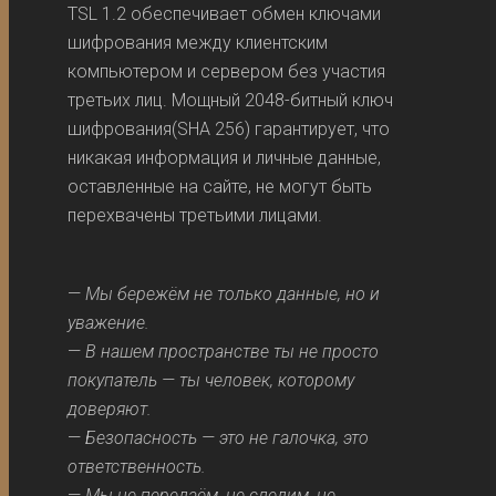
TSL 1.2 обеспечивает обмен ключами
шифрования между клиентским
компьютером и сервером без участия
третьих лиц. Мощный 2048-битный ключ
шифрования(SHA 256) гарантирует, что
никакая информация и личные данные,
оставленные на сайте, не могут быть
перехвачены третьими лицами.
—
Мы бережём не только данные, но и
уважение.
—
В нашем пространстве ты не просто
покупатель — ты человек, которому
доверяют.
—
Безопасность — это не галочка, это
ответственность.
—
Мы не передаём, не следим, не