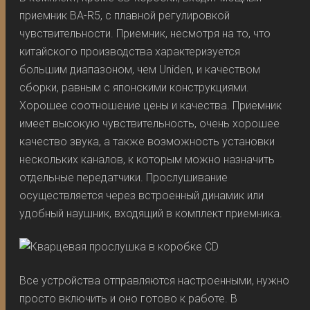
приемник BA-R5, с плавной регулировкой
чувствительности. Приемник, несмотря на то, что
китайского производства характеризуется
большим диапазоном, чем Uniden, и качеством
сборки, равным с японскими конструкциями.
Хорошее соотношение цены и качества. Приемник
имеет высокую чувствительность, очень хорошее
качество звука, а также возможность установки
нескольких каналов, к которым можно назначить
отдельные передатчики. Прослушивание
осуществляется через встроенный динамик или
удобный наушник, входящий в комплект приемника.
Все устройства отправляются настроенными, нужно
просто включить и оно готово к работе. В