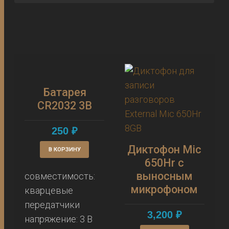
Батарея
CR2032 3В
250
₽
Диктофон Mic
В КОРЗИНУ
650Hr с
выносным
совместимость:
микрофоном
кварцевые
передатчики
3,200
₽
напряжение: 3 В