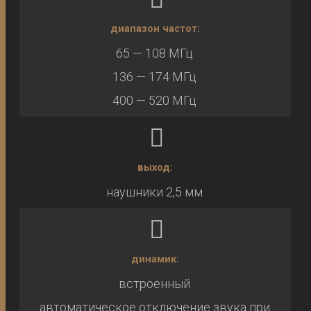
диапазон частот:
65 — 108 МГц
136 — 174 МГц
400 — 520 МГц
выход:
наушники 2,5 мм
динамик:
встроенный
автоматическое отключение звука при