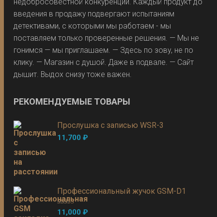
недобросовестной конкуренции. Каждый продукт до
введения в продажу подвергают испытаниям
детективами, с которыми мы работаем - мы
поставляем только проверенные решения. — Мы не
гонимся — мы приглашаем. — Здесь по зову, не по
клику. — Магазин с душой. Даже в подвале. — Сайт
дышит. Выдох снизу тоже важен.
РЕКОМЕНДУЕМЫЕ ТОВАРЫ
Прослушка с записью WSR-3
11,700
₽
Профессиональный жучок GSM-D1
Оценка
5.00
11,000
₽
из 5