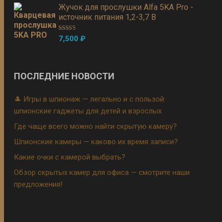
Жучок для прослушки Alfa 5KA Pro -
источник питания 1,2-3,7 В
Оценка
5.00
7,500
₽
из 5
ПОСЛЕДНИЕ НОВОСТИ
🎩 Игры в шпионаж — легально и с пользой:
шпионские гаджеты для детей и взрослых
Где чаще всего можно найти скрытую камеру?
Шпионские камеры — каково их время записи?
Какие очки с камерой выбрать?
Обзор скрытых камер для офиса — смотрите наши
предложения!