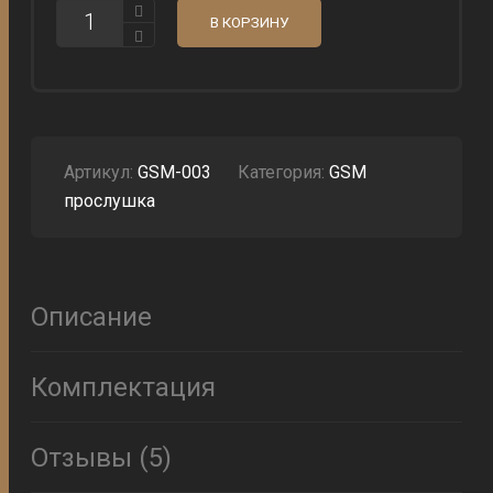
КОЛИЧЕСТВО
В КОРЗИНУ
ПРОФЕССИОНАЛЬНАЯ
ПРОСЛУШКА
GSM-
4000U
Артикул:
GSM-003
Категория:
GSM
прослушка
Описание
Комплектация
Отзывы (5)