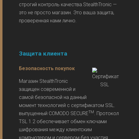
строгий контроль качества.StealthTronic —
это не просто магазин. Это ваша защита,
проверенная нами лично.
Защита клиента
Безопасность покупок
Магазин StealthTronic
защищен современной и
самой безопасной на данный
момент технологией с сертификатом SSL.
TM
выпущенный COMODO SECURE
. Протокол
TSL 1.2 обеспечивает обмен ключами
шифрования между клиентским
компьютером и сервером без участия