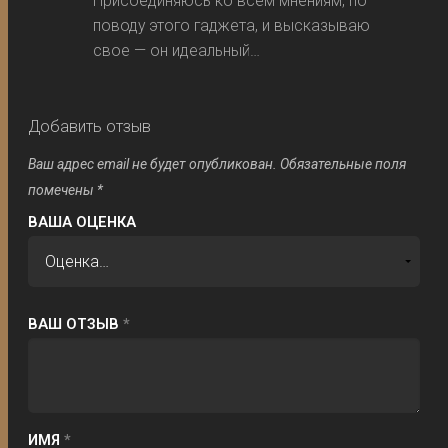
Присоединяюсь ко всем мнениям, по
поводу этого гаджета, и высказываю
свое — он идеальный…
Добавить отзыв
Ваш адрес email не будет опубликован.
Обязательные поля
помечены
*
ВАША ОЦЕНКА
ВАШ ОТЗЫВ
*
ИМЯ
*