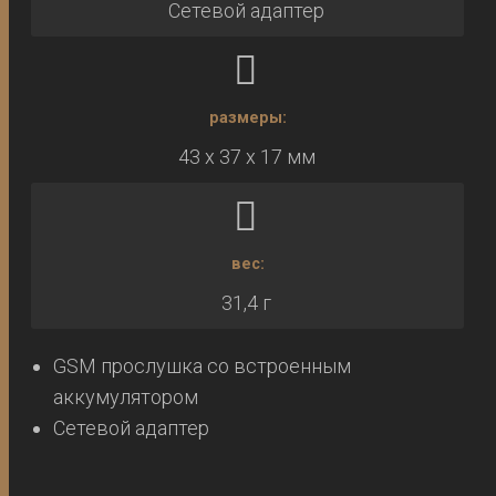
Сетевой адаптер
размеры:
43 х 37 х 17 мм
вес:
31,4 г
GSM прослушка со встроенным
аккумулятором
Сетевой адаптер