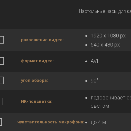
1920 х 1080 px
разрешение видео:
640 х 480 px
AVI
формат видео:
90°
угол обзора:
подсвечивает 
ИК-подсветка:
светом
до 4 м
чувствительность микрофона: