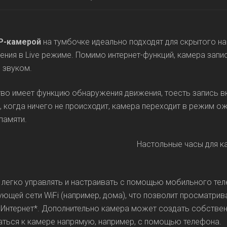
IP-камерой
на тумбочке идеально подходят для скрытого 
ния в Live режиме. Помимо интернет-функций, камера запи
 звуком.
во имеет функцию обнаружения движения, тоесть запись в
 когда ничего не происходит, камера переходит в режим о
 памяти.
легко управлять и настраивать с помощью мобильного тел
ющей сети WiFi (например, дома), что позволит просматрив
 Интернет*. Дополнительно камера может создать собственн
ться к камере напрямую, например, с помощью телефона.