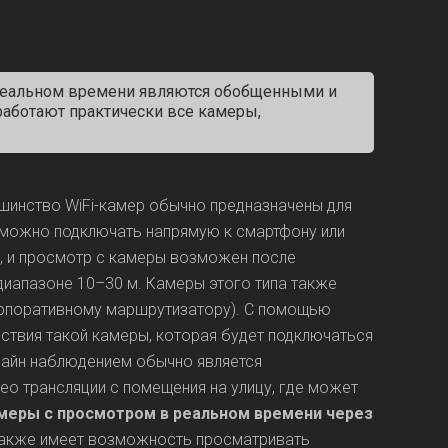
 реальном времени являются обобщенными и
аботают практически все камеры,
инство WiFi-камер обычно предназначены для
а можно подключать напрямую к смартфону или
i, и просмотр с камеры возможен после
диапазоне 10–30 м. Камеры этого типа также
корпоративному маршрутизатору). С помощью
ствия такой камеры, которая будет подключаться
нлайн наблюдением обычно является
о трансляции с помещения на улицу, где может
амеры с просмотром в реальном времени через
 также имеет возможность просматривать