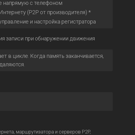
ие напрямую с телефоном
нтернету (P2P от производителя) *
управление и настройка регистратора
я записи при обнаружении движения
ет в цикле. Когда память заканчивается,
даляются.
тернета, маршрутизатора и серверов P2P,