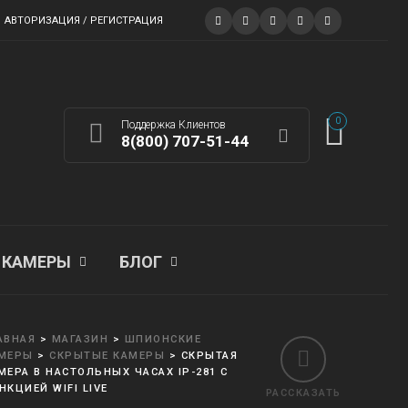
АВТОРИЗАЦИЯ / РЕГИСТРАЦИЯ
0
Поддержка Клиентов
8(800) 707-51-44
КАМЕРЫ
БЛОГ
АВНАЯ
>
МАГАЗИН
>
ШПИОНСКИЕ
МЕРЫ
>
СКРЫТЫЕ КАМЕРЫ
>
СКРЫТАЯ
МЕРА В НАСТОЛЬНЫХ ЧАСАХ IP-281 С
НКЦИЕЙ WIFI LIVE
РАССКАЗАТЬ