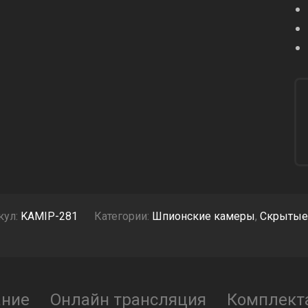
кул:
KAMIP-281
Категории:
Шпионские камеры
,
Скрытые
ание
Онлайн трансляция
Комплект