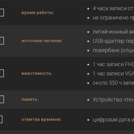
4 часа записи о
время работы:
не ограничено п
литий-ионный а
USB-адаптер пер
источник питания:
повербанк (опци
1 час записи FH
1 час записи VG
вместимость:
около 350 ч запи
Устройство чтен
память:
цифровая дата и
отметка времени: