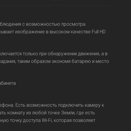
наблюдения с возможностью просмотра
сывает изображение в высоком качестве Full HD
ключается только при обнаружении движения, а в
жидания, таким образом экономя батарею и место
ефона. Есть возможность подключить камеру к
ать комнату из любой точке Земли, где есть
ую точку доступа Wi-Fi, которая позволяет