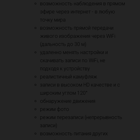
возможность наблюдения в прямом
эфире через интернет - в любую
точку мира
возможность прямой передачи
живого изображения через WiFi
(дальность до 30 м)
удаленно менять настройки и
скачивать записи по WiFi, не
подходя к устройству
реалистичный камуфляж
записи в высоком HD качестве и с
широким углом 120°
обнаружение движения
режим фото
режим перезаписи (непрерывность
записи)
возможность питания других