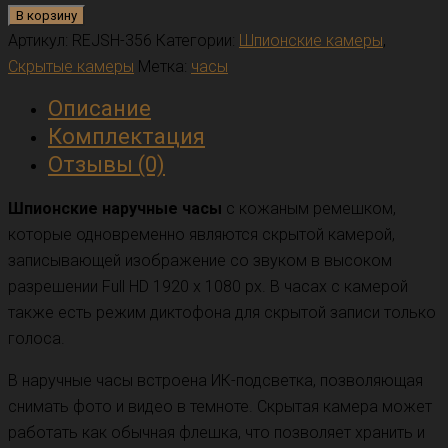
В корзину
Артикул:
REJSH-356
Категории:
Шпионские камеры
,
Скрытые камеры
Метка:
часы
Описание
Комплектация
Отзывы (0)
Шпионские наручные часы
с кожаным ремешком,
которые одновременно являются скрытой камерой,
записывающей изображение со звуком в высоком
разрешении Full HD 1920 x 1080 px. В часах с камерой
также есть режим диктофона для скрытой записи только
голоса.
В наручные часы встроена ИК-подсветка, позволяющая
снимать фото и видео в темноте. Скрытая камера может
работать как обычная флешка, что позволяет хранить и