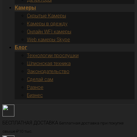
Камеры
Скрытые Камеры
Камеры в одежду
Онлайн WFI камеры
Web камеры Skype
Блог
Технологии прослушки
Шпионская техника
Законодательство
Сделай сам
Разное
Бизнес
БЕСПЛАТНАЯ ДОСТАВКА
Беплатная доставка при покупке
свыше ₽10 тыс.