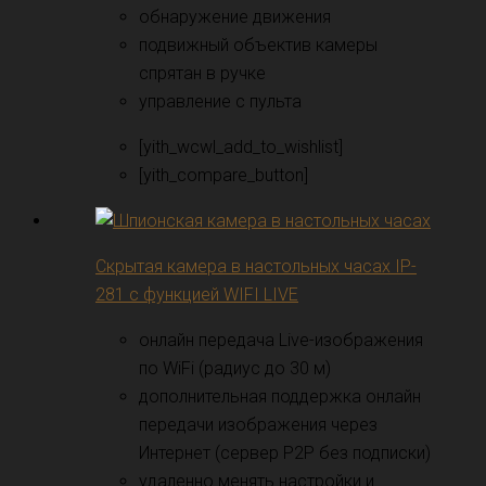
обнаружение движения
подвижный объектив камеры
спрятан в ручке
управление с пульта
[yith_wcwl_add_to_wishlist]
[yith_compare_button]
Скрытая камера в настольных часах IP-
281 с функцией WIFI LIVE
онлайн передача Live-изображения
по WiFi (радиус до 30 м)
дополнительная поддержка онлайн
передачи изображения через
Интернет (сервер P2P без подписки)
удаленно менять настройки и