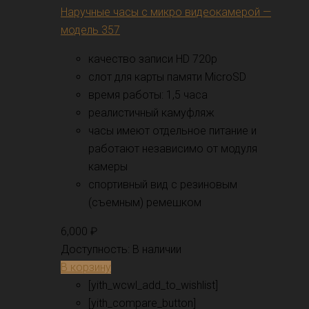
Наручные часы с микро видеокамерой —
модель 357
качество записи HD 720p
слот для карты памяти MicroSD
время работы: 1,5 часа
реалистичный камуфляж
часы имеют отдельное питание и
работают независимо от модуля
камеры
спортивный вид с резиновым
(съемным) ремешком
6,000
₽
Доступность:
В наличии
В корзину
[yith_wcwl_add_to_wishlist]
[yith_compare_button]