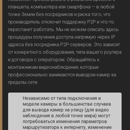
планшета, компьютера или смартфона — в любой
точке Земли без посредников и риска того, что
производитель отключит поддержку P2P и что-то
перестанет работать. Мы не можем описать здесь
процедуры получения доступа напрямую через IP
адреса без посредника P2P-серверов. Это зависит
от конкретного оборудования, типа вашего роутера
и договора с оператором. Обращайтесь к
монтажникам видеонаблюдения, которые
профессионально занимаются выводом камер за
пределы сети.
Независимо от типа подключения и
модели камеры в большинстве случаев
для вывода камер на улицу (для видео
наблюдения в любой точке мира) могут
потребоваться изменения параметров
маршрутизатора к интернету, изменение