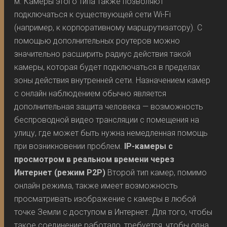
м. Камеры этого типа также позволяют
подключаться к существующей сети Wi-Fi
(например, к корпоративному маршрутизатору). С
помощью дополнительных роутеров можно
значительно расширить радиус действия такой
камеры, которая будет подключаться в пределах
зоны действия внутренней сети. Назначением камер
с онлайн наблюдением обычно является
дополнительная защита человека — возможность
беспроводной видео трансляции с помещения на
улицу, где может быть нужна немедленная помощь
при возникновении проблем.
IP-камеры с
просмотром в реальном времени через
Интернет (режим P2P)
Второй тип камер, помимо
онлайн режима, также имеет возможность
просматривать изображение с камеры в любой
точке Земли с доступом в Интернет. Для того, чтобы
такое соединение работало, требуется, чтобы одна