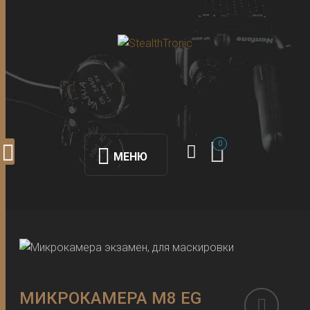
0
МЕНЮ
МИКРОКАМЕРА M8 EG