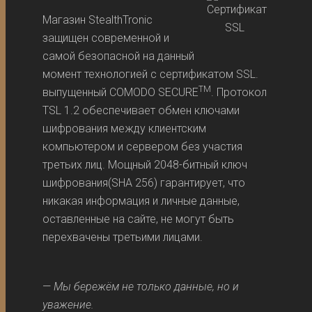
Магазин StealthTronic
защищен современной и
самой безопасной на данный
момент технологией с сертификатом SSL.
TM
выпущенный COMODO SECURE
. Протокол
TSL 1.2 обеспечивает обмен ключами
шифрования между клиентским
компьютером и сервером без участия
третьих лиц. Мощный 2048-битный ключ
шифрования(SHA 256) гарантирует, что
никакая информация и личные данные,
оставленные на сайте, не могут быть
перехвачены третьими лицами.
—
Мы бережём не только данные, но и
уважение.