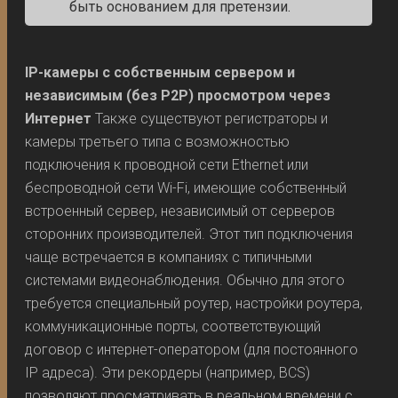
быть основанием для претензии.
IP-камеры с собственным сервером и
независимым (без P2P) просмотром через
Интернет
Также существуют регистраторы и
камеры третьего типа с возможностью
подключения к проводной сети Ethernet или
беспроводной сети Wi-Fi, имеющие собственный
встроенный сервер, независимый от серверов
сторонних производителей. Этот тип подключения
чаще встречается в компаниях с типичными
системами видеонаблюдения. Обычно для этого
требуется специальный роутер, настройки роутера,
коммуникационные порты, соответствующий
договор с интернет-оператором (для постоянного
IP адреса). Эти рекордеры (например, BCS)
позволяют просматривать в реальном времени с