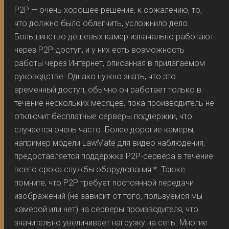
P2P — очень хорошее решение, к сожалению, то,
что должно было облегчить, усложнило дело.
Большинство дешевых камер изначально работают
через P2P-доступ, и у них есть возможность
работы через Интернет, описанная в прилагаемом
руководстве. Однако нужно знать, что это
временный доступ, обычно он работает только в
течение нескольких месяцев, пока производитель не
отключит бесплатные серверы поддержки, что
случается очень часто. Более дорогие камеры,
например модели LawMate для видео наблюдения,
предоставляется поддержка P2P-сервера в течение
всего срока службы оборудования *. Также
помните, что P2P требует постоянной передачи
изображений (не зависит от того, пользуемся мы
камерой или нет) на серверы производителя, что
значительно увеличивает нагрузку на сеть. Многие