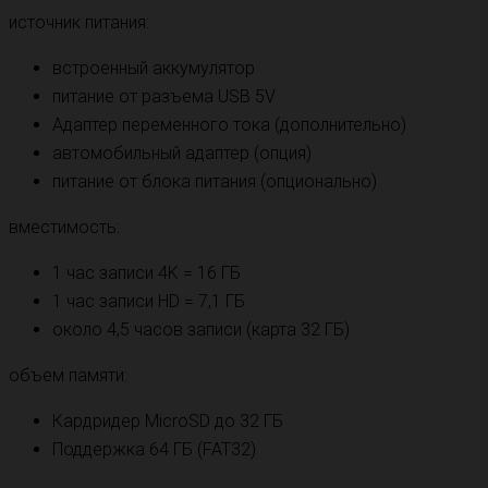
источник питания:
встроенный аккумулятор
питание от разъема USB 5V
Адаптер переменного тока (дополнительно)
автомобильный адаптер (опция)
питание от блока питания (опционально)
вместимость:
1 час записи 4K = 16 ГБ
1 час записи HD = 7,1 ГБ
около 4,5 часов записи (карта 32 ГБ)
объем памяти:
Кардридер MicroSD до 32 ГБ
Поддержка 64 ГБ (FAT32)