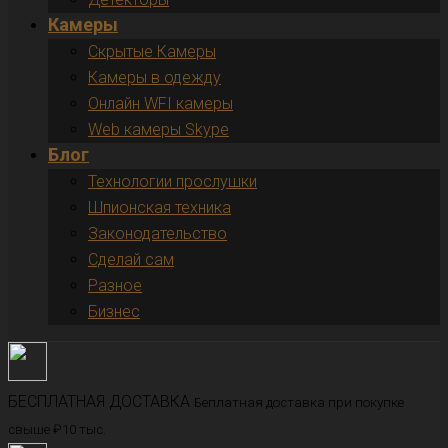
Камеры
Скрытые Камеры
Камеры в одежду
Онлайн WFI камеры
Web камеры Skype
Блог
Технологии прослушки
Шпионская техника
Законодательство
Сделай сам
Разное
Бизнес
БЕСПЛАТНАЯ ДОСТАВКА
Беплатная доставка при покупке
свыше ₽10 тыс.