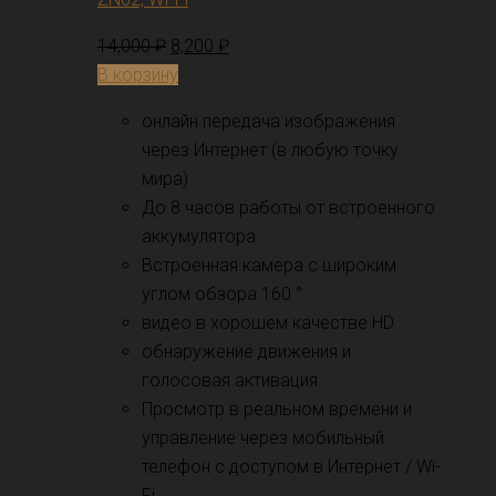
14,000
₽
8,200
₽
В корзину
онлайн передача изображения
через Интернет (в любую точку
мира)
До 8 часов работы от встроенного
аккумулятора
Встроенная камера с широким
углом обзора 160 °
видео в хорошем качестве HD
обнаружение движения и
голосовая активация
Просмотр в реальном времени и
управление через мобильный
телефон с доступом в Интернет / Wi-
Fi