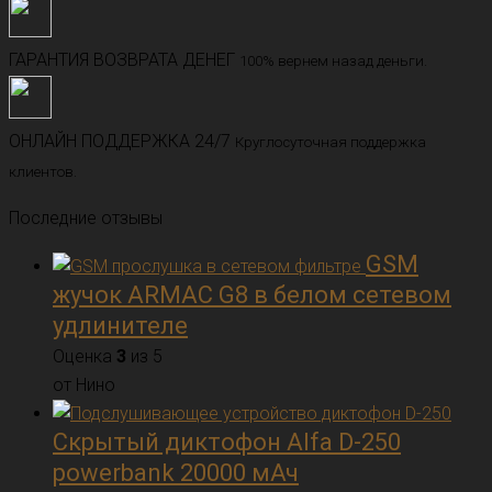
ГАРАНТИЯ ВОЗВРАТА ДЕНЕГ
100% вернем назад деньги.
ОНЛАЙН ПОДДЕРЖКА 24/7
Круглосуточная поддержка
клиентов.
Последние отзывы
GSM
жучок ARMAC G8 в белом сетевом
удлинителе
Оценка
3
из 5
от Нино
Скрытый диктофон Alfa D-250
powerbank 20000 мАч