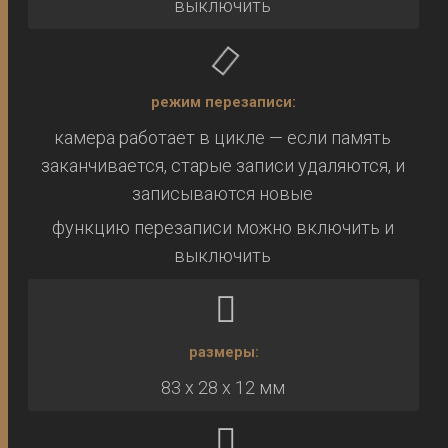
выключить
режим перезаписи:
камера работает в цикле — если память
заканчивается, старые записи удаляются, и
записываются новые
функцию перезаписи можно включить и
выключить
размеры:
83 х 28 х 12 мм