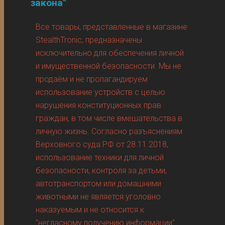
закона"
Все товары, представленные в магазине
StealthTronic, предназначены
исключительно для обеспечения личной
и имущественной безопасности. Мы не
продаём и не пропагандируем
использование устройств с целью
нарушения конституционных прав
граждан, в том числе вмешательства в
личную жизнь. Согласно разъяснениям
Верховного суда РФ от 28.11.2018,
использование техники для личной
безопасности, контроля за детьми,
автотранспортом или домашними
животными не является уголовно
наказуемым и не относится к
"негласному получению информации".