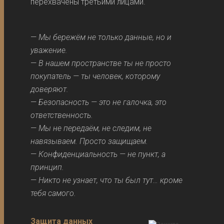
перехвачены третьими лицами.
—
Мы бережём не только данные, но и
уважение.
—
В нашем пространстве ты не просто
покупатель — ты человек, которому
доверяют.
—
Безопасность — это не галочка, это
ответственность.
—
Мы не передаём, не следим, не
навязываем. Просто защищаем.
—
Конфиденциальность — не пункт, а
принцип.
—
Никто не узнает, что ты был тут… кроме
тебя самого.
Защита данных