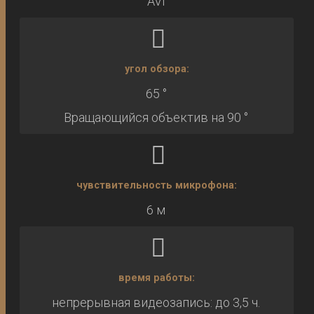
AVI
угол обзора:
65 °
Вращающийся объектив на 90 °
чувствительность микрофона:
6 м
время работы:
непрерывная видеозапись: до 3,5 ч.