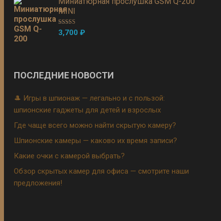
Миниатюрная прослушка GSM Q-200
MINI
Оценка
5.00
3,700
₽
из 5
ПОСЛЕДНИЕ НОВОСТИ
🎩 Игры в шпионаж — легально и с пользой:
шпионские гаджеты для детей и взрослых
Где чаще всего можно найти скрытую камеру?
Шпионские камеры — каково их время записи?
Какие очки с камерой выбрать?
Обзор скрытых камер для офиса — смотрите наши
предложения!