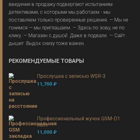
введения в продажу подвергают испытаниям
детективами, с которыми мы работаем - мы
поставляем только проверенные решения. — Мы не
гонимся — мы приглашаем. — Здесь по зову, не по
клику. — Магазин с душой. Даже в подвале. — Сайт
дышит. Выдох снизу тоже важен.
РЕКОМЕНДУЕМЫЕ ТОВАРЫ
Прослушка с записью WSR-3
11,700
₽
Профессиональный жучок GSM-D1
Оценка
5.00
11,000
₽
из 5