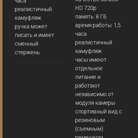
часа
HD 720p
реалистичный
память: 8 ГБ
камуфляж
время работы: 1,5
ручка может
часа
писать и имеет
реалистичный
сменный
камуфляж
стержень
часы имеют
отдельное
питание и
работают
независимо от
модуля камеры
спортивный вид с
резиновым
(съемным)
ремешком