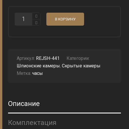
КОЛИЧЕСТВО
В КОРЗИНУ
ШПИОНСКИЕ
ЧАСЫ
С
КАМЕРОЙ
-
МОДЕЛЬ
441
Артикул:
REJSH-441
Категории:
Шпионские камеры
,
Скрытые камеры
Метка:
часы
Описание
Комплектация