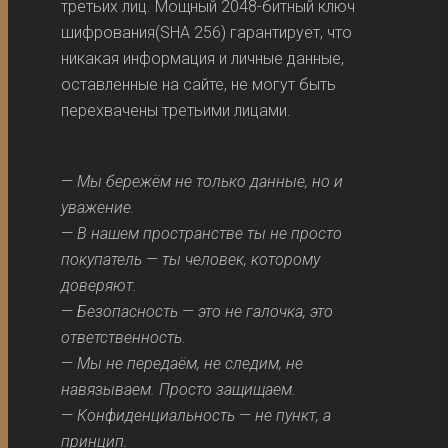
третьих лиц. Мощный 2048-битный ключ
шифрования(SHA 256) гарантирует, что
никакая информация и личные данные,
оставленные на сайте, не могут быть
перехвачены третьими лицами.
—
Мы бережём не только данные, но и
уважение.
—
В нашем пространстве ты не просто
покупатель — ты человек, которому
доверяют.
—
Безопасность — это не галочка, это
ответственность.
—
Мы не передаём, не следим, не
навязываем. Просто защищаем.
—
Конфиденциальность — не пункт, а
принцип.