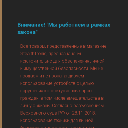
Внимание! "Мы работаем в рамках
закона"
Все товары, представленные в магазине
StealthTronic, предназначены
исключительно для обеспечения личной
и имущественной безопасности. Мы не
продаём и не пропагандируем
использование устройств с целью
нарушения конституционных прав
граждан, в том числе вмешательства в
личную жизнь. Согласно разъяснениям
Верховного суда РФ от 28.11.2018,
использование техники для личной
безопасности, контроля за детьми,