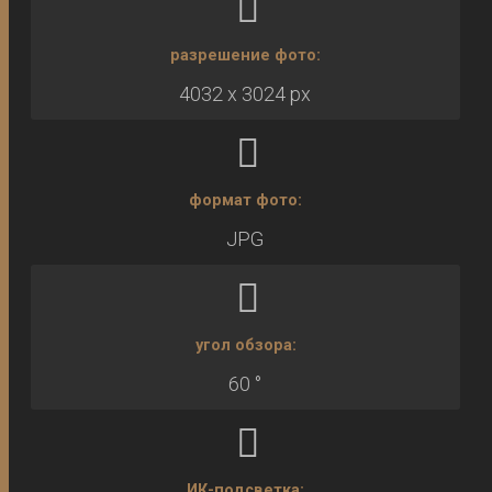
разрешение фото:
4032 x 3024 px
формат фото:
JPG
угол обзора:
60 °
ИК-подсветка: