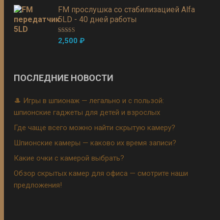
FM прослушка со стабилизацией Alfa
5LD - 40 дней работы
Оценка
5.00
2,500
₽
из 5
ПОСЛЕДНИЕ НОВОСТИ
🎩 Игры в шпионаж — легально и с пользой:
шпионские гаджеты для детей и взрослых
Где чаще всего можно найти скрытую камеру?
Шпионские камеры — каково их время записи?
Какие очки с камерой выбрать?
Обзор скрытых камер для офиса — смотрите наши
предложения!