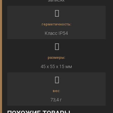
герметичность:
Класс IP54
размеры:
45 х 55 х 15 мм
вес:
73,4 г