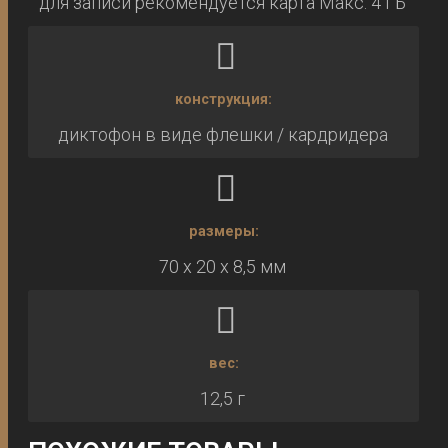
для записи рекомендуется карта Макс. 4 ГБ
конструкция:
диктофон в виде флешки / кардридера
размеры:
70 х 20 х 8,5 мм
вес:
12,5 г