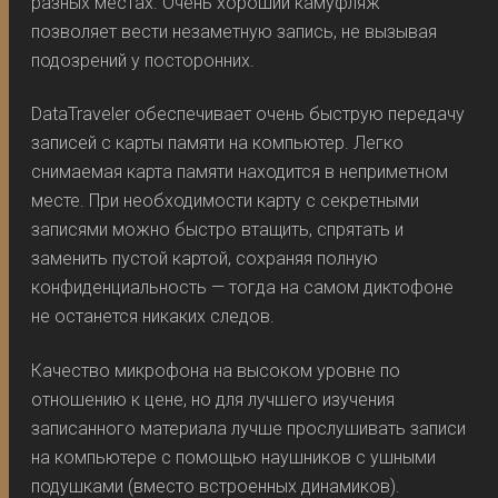
разных местах. Очень хороший камуфляж
позволяет вести незаметную запись, не вызывая
подозрений у посторонних.
DataTraveler обеспечивает очень быструю передачу
записей с карты памяти на компьютер. Легко
снимаемая карта памяти находится в неприметном
месте. При необходимости карту с секретными
записями можно быстро втащить, спрятать и
заменить пустой картой, сохраняя полную
конфиденциальность — тогда на самом диктофоне
не останется никаких следов.
Качество микрофона на высоком уровне по
отношению к цене, но для лучшего изучения
записанного материала лучше прослушивать записи
на компьютере с помощью наушников с ушными
подушками (вместо встроенных динамиков).