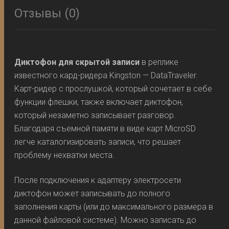
Отзывы (0)
Диктофон для скрытой записи
в реплике
известного кард-ридера Kingston — DataTraveler.
Карт-ридер с прослушкой, который сочетает в себе
функции флешки, также включает диктофон,
который незаметно записывает разговор.
Благодаря съемной памяти в виде карт MicroSD
легче каталогизировать записи, что решает
проблему нехватки места.
После подключения к адаптеру электросети
диктофон может записывать до полного
заполнения карты (или до максимального размера в
данной файловой системе). Можно записать до