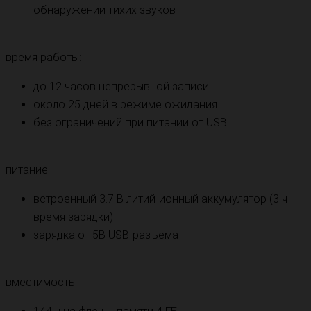
обнаружении тихих звуков
время работы:
до 12 часов непрерывной записи
около 25 дней в режиме ожидания
без ограничений при питании от USB
питание:
встроенный 3.7 В литий-ионный аккумулятор (3 ч
время зарядки)
зарядка от 5В USB-разъема
вместимость: