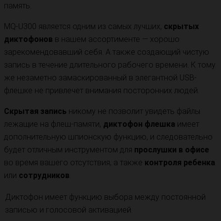
память.
MQ-U300 является одним из самых лучших,
скрытых
диктофонов
в нашем ассортименте — хорошо
зарекомендовавший себя. А также создающий чистую
запись в течение длительного рабочего времени. К тому
же незаметно замаскированный в элегантной USB-
флешке не привлечет внимания посторонних людей.
Скрытая запись
никому не позволит увидеть файлы
лежащие на флеш-памяти,
диктофон флешка
имеет
дополнительную шпионскую функцию, и следовательно
будет отличным инструментом для
прослушки в офисе
во время вашего отсутствия, а также
контроля ребенка
или
сотрудников
.
Диктофон имеет функцию выбора между постоянной
записью и голосовой активацией.