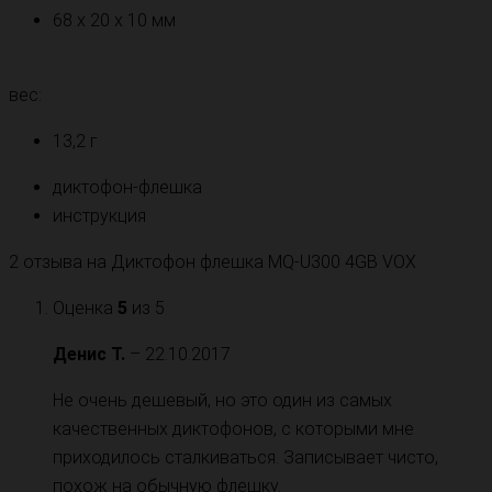
68 x 20 x 10 мм
вес:
13,2 г
диктофон-флешка
инструкция
2 отзыва на
Диктофон флешка MQ-U300 4GB VOX
Оценка
5
из 5
Денис Т.
–
22.10.2017
Не очень дешевый, но это один из самых
качественных диктофонов, с которыми мне
приходилось сталкиваться. Записывает чисто,
похож на обычную флешку.