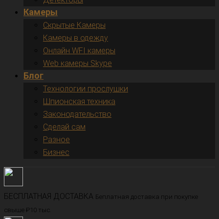
Камеры
Скрытые Камеры
Камеры в одежду
Онлайн WFI камеры
Web камеры Skype
Блог
Технологии прослушки
Шпионская техника
Законодательство
Сделай сам
Разное
Бизнес
БЕСПЛАТНАЯ ДОСТАВКА
Беплатная доставка при покупке
свыше ₽10 тыс.