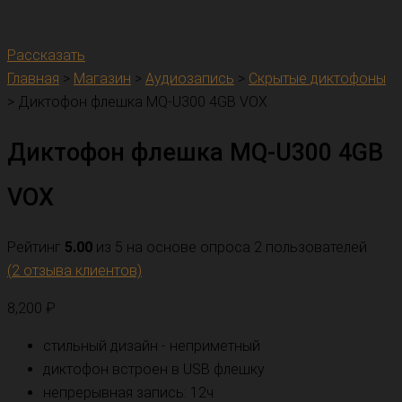
Рассказать
Главная
>
Магазин
>
Аудиозапись
>
Скрытые диктофоны
>
Диктофон флешка MQ-U300 4GB VOX
Диктофон флешка MQ-U300 4GB
VOX
Рейтинг
5.00
из 5 на основе опроса
2
пользователей
(
2
отзыва клиентов)
8,200
₽
стильный дизайн - неприметный
диктофон встроен в USB флешку
непрерывная запись: 12ч