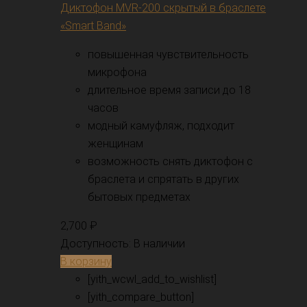
Диктофон MVR-200 скрытый в браслете
«Smart Band»
повышенная чувствительность
микрофона
длительное время записи до 18
часов
модный камуфляж, подходит
женщинам
возможность снять диктофон с
браслета и спрятать в других
бытовых предметах
2,700
₽
Доступность:
В наличии
В корзину
[yith_wcwl_add_to_wishlist]
[yith_compare_button]