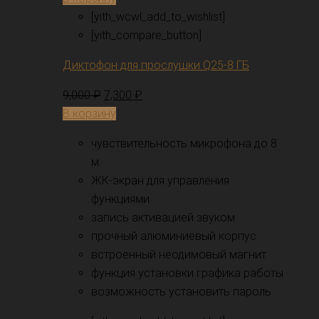
[yith_wcwl_add_to_wishlist]
[yith_compare_button]
Диктофон для прослушки Q25-8 ГБ
9,000
₽
7,300
₽
В корзину
чувствительность микрофона до 8
м
ЖК-экран для управления
функциями
запись активацией звуком
прочный алюминиевый корпус
встроенный неодимовый магнит
функция установки графика работы
возможность установить пароль