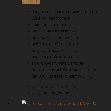
В корзину
предназначен для записи встреч на
близком расстоянии
голосовая активация
реалистичный камуфляж
поддержка карт до 64 ГБ
работа от собственного
аккумулятора до 11 часов
непрерывной работы
возможность записи после
подключения к USB на компьютере
(до 370 ч записей с картой 64 ГБ)
[yith_wcwl_add_to_wishlist]
[yith_compare_button]