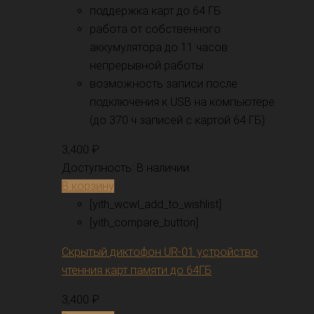
поддержка карт до 64 ГБ
работа от собственного
аккумулятора до 11 часов
непрерывной работы
возможность записи после
подключения к USB на компьютере
(до 370 ч записей с картой 64 ГБ)
3,400
₽
Доступность:
В наличии
В корзину
[yith_wcwl_add_to_wishlist]
[yith_compare_button]
Скрытый диктофон UR-01 устройство
чтенния карт памяти до 64ГБ
3,400
₽