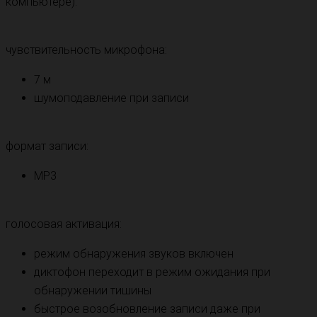
компьютере).
чувствительность микрофона:
7 м
шумоподавление при записи
формат записи:
MP3
голосовая активация:
режим обнаружения звуков включен
диктофон переходит в режим ожидания при
обнаружении тишины
быстрое возобновление записи даже при