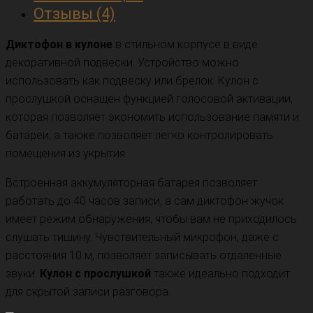
Отзывы (4)
Диктофон в кулоне
в стильном корпусе в виде
декоративной подвески. Устройство можно
использовать как подвеску или брелок. Кулон с
прослушкой оснащен функцией голосовой активации,
которая позволяет экономить использование памяти и
батареи, а также позволяет легко контролировать
помещения из укрытия.
Встроенная аккумуляторная батарея позволяет
работать до 40 часов записи, а сам диктофон жучок
имеет режим обнаружения, чтобы вам не приходилось
слушать тишину. Чувствительный микрофон, даже с
расстояния 10 м, позволяет записывать отдаленные
звуки.
Кулон с прослушкой
также идеально подходит
для скрытой записи разговора.