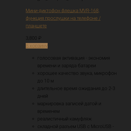
Мини-диктофон флешка MVR-168,
функция прослушки на телефоне /
планшете
3,800
₽
В корзину
голосовая активация - экономия
времени и заряда батареи
хорошее качество звука, микрофон
до 10 м
длительное время ожидания до 2-3
дней
маркировка записей датой и
временем
реалистичный камуфляж
складной разъем USB с MicroUSB -