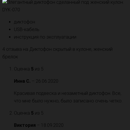
диктофон
USB-кабель
инструкция по эксплуатации
4 отзыва на
Диктофон скрытый в кулоне, женский
брелок
Оценка
5
из 5
Инна С.
–
26.06.2020
Красивая подвеска и незаметный диктофон. Все,
что мне было нужно, было записано очень четко.
Оценка
5
из 5
Виктория
–
18.09.2020