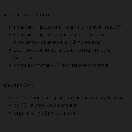
встроенный УФ-диод:
позволяет проверять предметы, отмеченные УФ
позволяет проверить, кто прикоснулся к
предметам, отмеченным УФ-порошком
дает возможность проверить подлинность
банкнот
хорошо спрятанный диод и переключатель
время работы:
до 40 часов непрерывной записи от аккумулятора
до 50 ч в режиме ожидания
ограничено объемом памяти