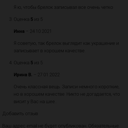
Я ю, чтобы брелок записывал все очень четко
Оценка
5
из 5
Инна
–
24.10.2021
Я советую, так брелок выглядит как украшение и
записывает в хорошем качестве.
Оценка
5
из 5
Ирина В.
–
27.01.2022
Очень классная вещь. Записи немного короткие,
но в хорошем качестве. Никто не догадается, что
висит у Вас на шее..
Добавить отзыв
Ваш адрес email не будет опубликован.
Обязательные