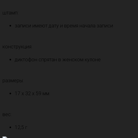
штамп:
записи имеют дату и время начала записи
конструкция:
диктофон спрятан в женском кулоне
размеры:
17 х 32 х 59 мм
вес:
12,5 г