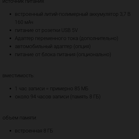
источник питания:
встроенный литий-полимерный аккумулятор 3,7 В
160 мАч
питание от розетки USB 5V
Адаптер переменного тока (дополнительно)
автомобильный адаптер (опция)
питание от блока питания (опционально)
вместимость:
1 час записи = примерно 85 МБ
около 94 часов записи (память 8 ГБ)
объем памяти:
встроенная 8 ГБ