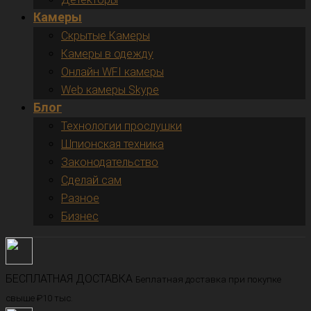
Камеры
Скрытые Камеры
Камеры в одежду
Онлайн WFI камеры
Web камеры Skype
Блог
Технологии прослушки
Шпионская техника
Законодательство
Сделай сам
Разное
Бизнес
БЕСПЛАТНАЯ ДОСТАВКА
Беплатная доставка при покупке
свыше ₽10 тыс.