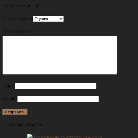
поля помечены
*
Ваша оценка
Ваш отзыв
*
Имя
*
Email
*
Похожие товары