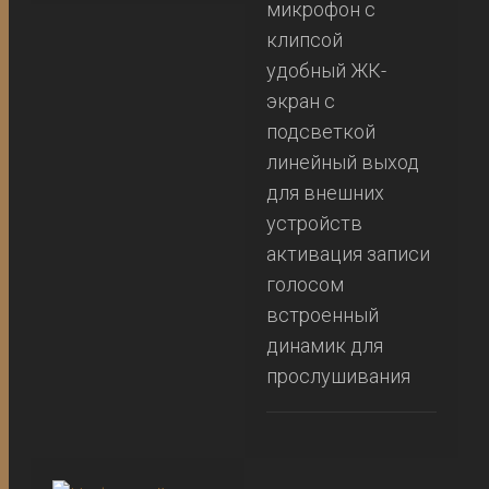
микрофон с
клипсой
удобный ЖК-
экран с
подсветкой
линейный выход
для внешних
устройств
активация записи
голосом
встроенный
динамик для
прослушивания