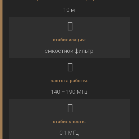
10 м
стабилизация:
емкостной фильтр
частота работы:
140 ÷ 190 МГц
стабильность:
0,1 МГц