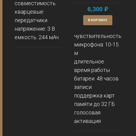
совместимость:
6,300
₽
кварцевые
передатчики
В КОРЗИНУ
напряжение: 3 В
чувствительность
емкость: 244 мАч
микрофона: 10-15
м
длительное
время работы
батареи: 48 часов
записи
поддержка карт
памяти до 32 ГБ
голосовая
активация