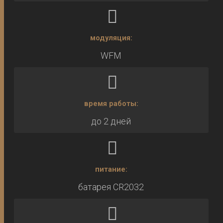
модуляция:
WFM
время работы:
до 2 дней
питание:
батарея CR2032