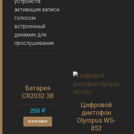
устройств
активация записи
голосом
встроенный
динамик для
прослушивания
Батарея
CR2032 3В
Цифровой
250
₽
диктофон
Olympus WS-
В КОРЗИНУ
852