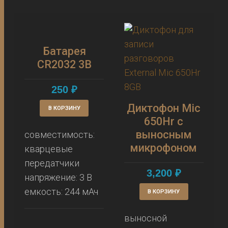
Батарея
CR2032 3В
250
₽
Диктофон Mic
В КОРЗИНУ
650Hr с
выносным
совместимость:
микрофоном
кварцевые
передатчики
3,200
₽
напряжение: 3 В
емкость: 244 мАч
В КОРЗИНУ
выносной