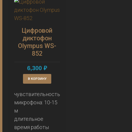
Цифровой
диктофон
Olympus WS-
852
6,300
₽
В КОРЗИНУ
чувствительность
микрофона: 10-15
м
длительное
время работы