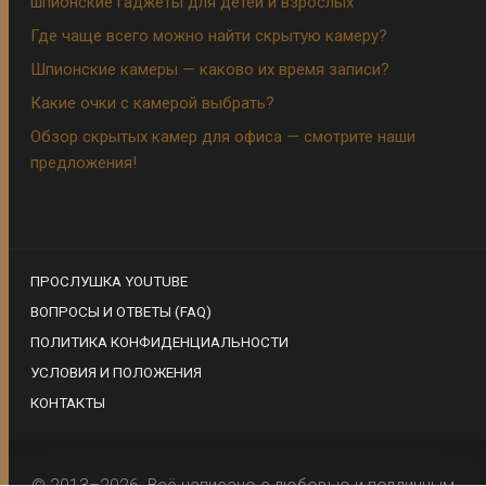
шпионские гаджеты для детей и взрослых
Где чаще всего можно найти скрытую камеру?
Шпионские камеры — каково их время записи?
Какие очки с камерой выбрать?
Обзор скрытых камер для офиса — смотрите наши
предложения!
ПРОСЛУШКА YOUTUBE
ВОПРОСЫ И ОТВЕТЫ (FAQ)
ПОЛИТИКА КОНФИДЕНЦИАЛЬНОСТИ
УСЛОВИЯ И ПОЛОЖЕНИЯ
КОНТАКТЫ
© 2013–2026. Всё написано с любовью и подлинным