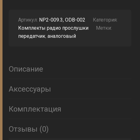
ПРОСЛУШКИ
5EKP
С
ПРИЕМНИКОМ
Артикул:
NP2-009.3, ODB-002
Категория:
Комплекты радио прослушки
Метки:
передатчик
,
аналоговый
Описание
Аксессуары
Комплектация
Отзывы (0)