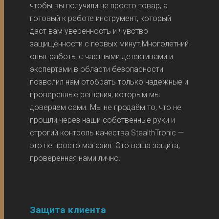
чтобы вы получили не просто товар, а
готовый к работе инструмент, который
даст вам уверенность и чувство
защищённости с первых минут.Многолетний
опыт работы с частными детективами и
экспертами в области безопасности
позволил нам отобрать только надёжные и
проверенные решения, которым мы
доверяем сами. Мы не продаём то, что не
прошли через наши собственные руки и
строгий контроль качества.StealthTronic —
это не просто магазин. Это ваша защита,
проверенная нами лично.
Защита клиента