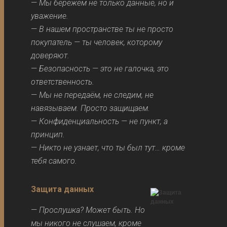
—
Мы бережём не только данные, но и
уважение.
—
В нашем пространстве ты не просто
покупатель — ты человек, которому
доверяют.
—
Безопасность — это не галочка, это
ответственность.
—
Мы не передаём, не следим, не
навязываем. Просто защищаем.
—
Конфиденциальность — не пункт, а
принцип.
—
Никто не узнает, что ты был тут… кроме
тебя самого.
Защита данных
—
Прослушка? Может быть. Но
мы никого не слушаем, кроме