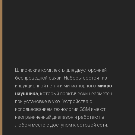
Микро наушники для беспроводной
связи
Шпионские комплекты для двусторонней
беспроводной связи. Наборы состоят из
индукционной петли и миниатюрного
микро
наушника
, который практически незаметен
при установке в ухо. Устройства с
использованием технологии GSM имеют
неограниченный диапазон и работают в
любом месте с доступом к сотовой сети.