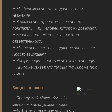
—
Мы бережём не только данные, но и
уважение.
—
В нашем пространстве ты не просто
покупатель — ты человек, которому доверяют.
—
Безопасность — это не галочка, это
ответственность.
—
Мы не передаём, не следим, не навязываем.
Просто защищаем.
—
Конфиденциальность — не пункт, а принцип.
—
Никто не узнает, что ты был тут… кроме тебя
самого.
Защита данных
—
Прослушка? Может быть. Но
мы никого не слушаем, кроме
тебя.
На каждом этапе заказа мы