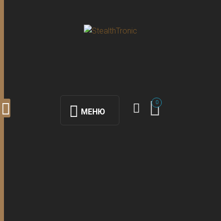
0
МЕНЮ
Микро
наушники