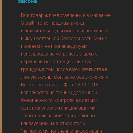
закона"
Все товары, представленные в магазине
StealthTronic, предназначены
исключительно для обеспечения личной
и имущественной безопасности. Мы не
продаём и не пропагандируем
использование устройств с целью
нарушения конституционных прав
граждан, в том числе вмешательства в
личную жизнь. Согласно разъяснениям
Верховного суда РФ от 28.11.2018,
использование техники для личной
безопасности, контроля за детьми,
автотранспортом или домашними
животными не является уголовно
наказуемым и не относится к
"негласному получению информации".