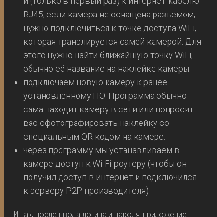
и (только в первый раз) к интернет-кабелю
RJ45, если камера не оснащена разъемом,
нужно подключиться к точке доступа WiFi,
которая транслируется самой камерой. Для
этого нужно найти ближайшую точку WiFi,
обычно её название на наклейке камеры.
подключаем новую камеру к ранее
установленному ПО. Программа обычно
сама находит камеру в сети или попросит
вас сфотографировать наклейку со
специальным QR-кодом на камере.
через программу мы устанавливаем в
камере доступ к Wi-Fi-роутеру (чтобы он
получил доступ в интернет и подключился
к серверу P2P производителя)
И так, после ввода логина и пароля, приложение