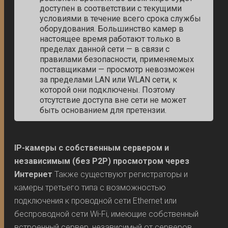
доступен в соответствии с текущими
условиями в течение всего срока службы
оборудования. Большинство камер в
настоящее время работают только в
пределах данной сети — в связи с
правилами безопасности, применяемых
поставщиками — просмотр невозможен
за пределами LAN или WLAN сети, к
которой они подключены. Поэтому
отсутствие доступа вне сети не может
быть основанием для претензии.
IP-камеры с собственным сервером и
независимым (без P2P) просмотром через
Интернет
Также существуют регистраторы и
камеры третьего типа с возможностью
подключения к проводной сети Ethernet или
беспроводной сети Wi-Fi, имеющие собственный
встроенный сервер, независимый от серверов