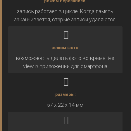
режим перезаписи:
запись работает в цикле. Когда память
заканчивается, старые записи удаляются.
режим фото:
возможность делать фото во время live
view в приложении для смартфона
размеры:
57 х 22 х 14 мм