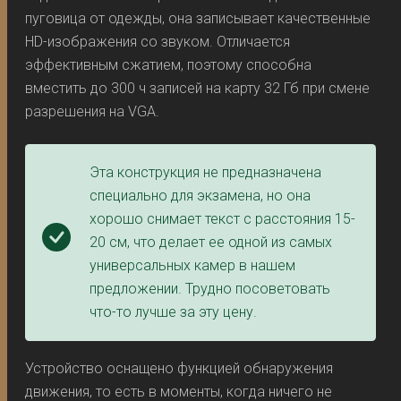
пуговица от одежды, она записывает качественные
HD-изображения со звуком. Отличается
эффективным сжатием, поэтому способна
вместить до 300 ч записей на карту 32 Гб при смене
разрешения на VGA.
Эта конструкция не предназначена
специально для экзамена, но она
хорошо снимает текст с расстояния 15-
20 см, что делает ее одной из самых
универсальных камер в нашем
предложении. Трудно посоветовать
что-то лучше за эту цену.
Устройство оснащено функцией обнаружения
движения, то есть в моменты, когда ничего не