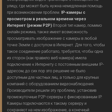
улицу, где может быть нужна немедленная помощь
при возникновении проблем.
IP-камеры с
просмотром в реальном времени через
Интернет (режим P2P)
Второй тип камер, помимо
онлайн режима, также имеет возможность
просматривать изображение с камеры в любой
точке Земли с доступом в Интернет. Для того, чтобы
такое соединение работало, требуется, чтобы одна
из сторон (как правило веб-камера) имела
подключение к Интернету с постоянным внешним IP-
адресом, до сих пор это решение не было
доступным для частных лиц, а только для крупных
компаний с оборудованием видеонаблюдения.
Производители решили эту проблему, установив
промежуточные P2P-серверы с фиксированным IP.
Камеры подключаются к такому серверу и
сохраняют на нем изображение, а конечный