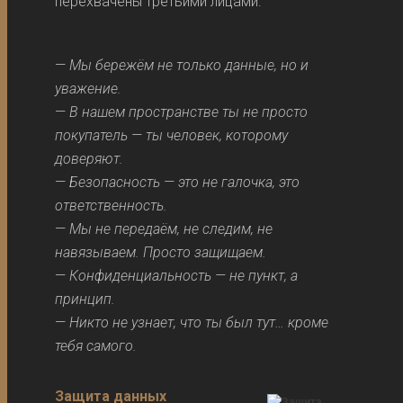
перехвачены третьими лицами.
—
Мы бережём не только данные, но и
уважение.
—
В нашем пространстве ты не просто
покупатель — ты человек, которому
доверяют.
—
Безопасность — это не галочка, это
ответственность.
—
Мы не передаём, не следим, не
навязываем. Просто защищаем.
—
Конфиденциальность — не пункт, а
принцип.
—
Никто не узнает, что ты был тут… кроме
тебя самого.
Защита данных