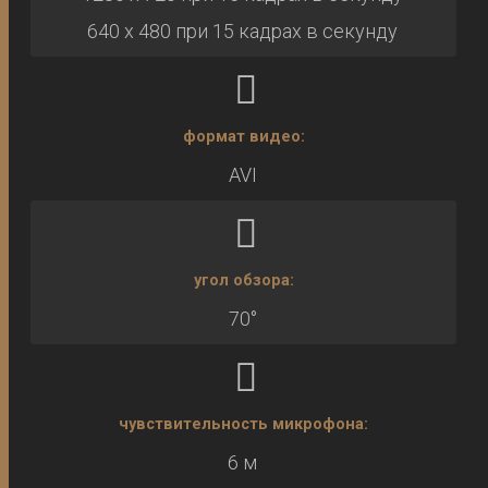
640 x 480 при 15 кадрах в секунду
формат видео:
AVI
угол обзора:
70°
чувствительность микрофона:
6 м