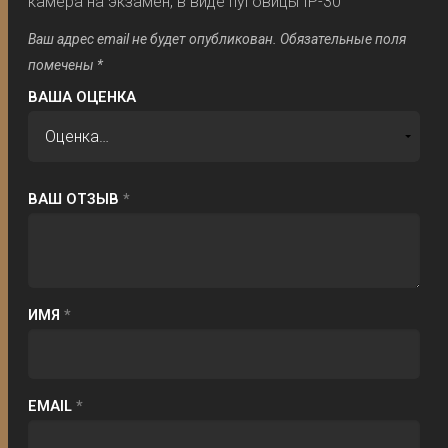
камера на экзамен, в виде пуговицы IP-30”
Ваш адрес email не будет опубликован.
Обязательные поля
помечены
*
ВАША ОЦЕНКА
ВАШ ОТЗЫВ
*
ИМЯ
*
EMAIL
*