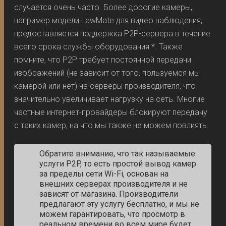
случается очень часто. Более дорогие камеры,
например модели LawMate для видео наблюдения,
предоставляется поддержка P2P-сервера в течение
всего срока службы оборудования *. Также
помните, что P2P требует постоянной передачи
изображений (не зависит от того, пользуемся мы
камерой или нет) на серверы производителя, что
значительно увеличивает нагрузку на сеть. Многие
частные интернет-провайдеры блокируют передачу
с таких камер, на что мы также не можем повлиять.
Обратите внимание, что так называемые
услуги P2P, то есть простой вывод камер
за пределы сети Wi-Fi, основан на
внешних серверах производителя и не
зависят от магазина. Производители
предлагают эту услугу бесплатно, и мы не
можем гарантировать, что просмотр в
реальном времени во всем мире будет