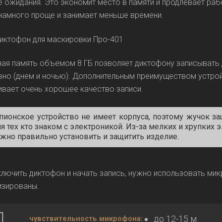
 ожидания. Это экономит место в памяти и продлевает раб
намного проще и занимает меньше времени.
ая память объемом 8 ГБ позволяет диктофону записывать д
но (днем и ночью). Дополнительным преимуществом устрой
вает очень хорошее качество записи.
пионское устройство не имеет корпуса, поэтому жучок з
я тех кто знаком с электроникой. Из-за мелких и хрупких 
жно правильно установить и защитить изделие.
лючить диктофон и начать запись, нужно использовать мик
изированы.
до 12-15 м
чувствительность микрофона: