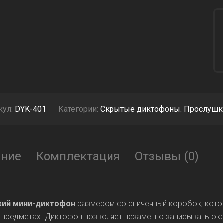
кул:
DYK-401
Категории:
Скрытые диктофоны
,
Прослушк
ание
Комплектация
Отзывы (0)
ий мини-диктофон
размером со спичечный коробок, кото
предметах. Диктофон позволяет незаметно записывать окр