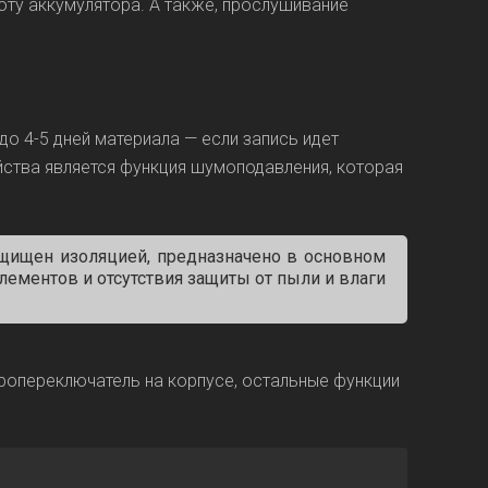
оту аккумулятора. А также, прослушивание
о 4-5 дней материала — если запись идет
ства является функция шумоподавления, которая
ащищен изоляцией, предназначено в основном
элементов и отсутствия защиты от пыли и влаги
ропереключатель на корпусе, остальные функции