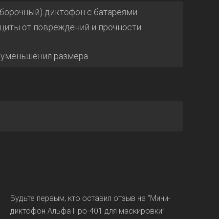
сборочный) диктофон с батареями
ащиты от повреждений и прочности
я уменьшения размера
Будьте первым, кто оставил отзыв на “Мини-
диктофон Альфа Про-401 для маскировки”