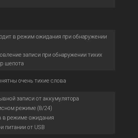
одит в режим ожидания при обнаружении
овление записи при обнаружении тихих
ер шепота
онятны очень тихие слова
ывной записи от аккумулятора
исном режиме (8/24)
в в режиме ожидания
и питании от USB