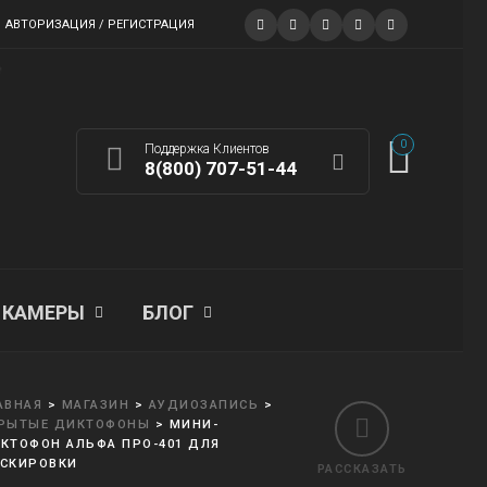
АВТОРИЗАЦИЯ / РЕГИСТРАЦИЯ
0
Поддержка Клиентов
8(800) 707-51-44
КАМЕРЫ
БЛОГ
АВНАЯ
>
МАГАЗИН
>
АУДИОЗАПИСЬ
>
РЫТЫЕ ДИКТОФОНЫ
>
МИНИ-
КТОФОН АЛЬФА ПРО-401 ДЛЯ
СКИРОВКИ
РАССКАЗАТЬ