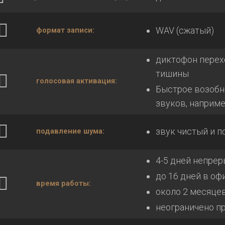
WAV (сжатый)
формат записи:
диктофон перех
тишины
голосовая активация:
Быстрое возобн
звуков, наприм
звук чистый и п
подавление шума:
4-5 дней непрер
до 16 дней в оф
время работы:
около 2 месяце
неограничено пр