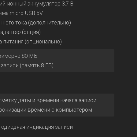
ий-ионный аккумулятор 3,7 В
ема micro USB 5V
нного тока (дополнительно)
адаптер (опция)
а питания (опционально)
примерно 80 МБ
 записи (память 8 ГБ)
тметку даты и времени начала записи
ронизации времени с компьютером
тодиодная индикация записи