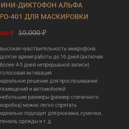
ИНИ-ДИКТОФОН АЛЬФА
РО-401 ДЛЯ МАСКИРОВКИ
10,000
₽
,500
₽
высокая чувствительность микрофона
долгое время работы до 16 дней (включая
более 4-5 дней непрерывной записи)
голосовая активация
идеальное решение для прослушивания
помещений и автомобилей
небольшие размеры (размер спичечного
коробка) можно легко спрятать
идеально подходит для рюкзака, сумочки,
пенала, одежды и т. д.