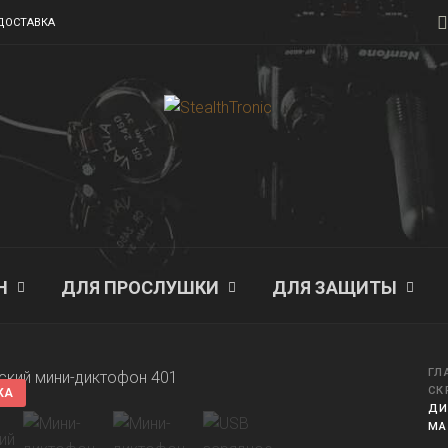
ДОСТАВКА
Н
ДЛЯ ПРОСЛУШКИ
ДЛЯ ЗАЩИТЫ
ГЛ
СК
КА
ДИ
МА