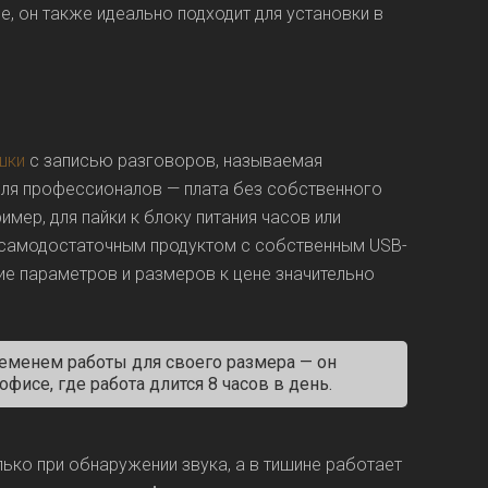
, он также идеально подходит для установки в
шки
с записью разговоров, называемая
для профессионалов — плата без собственного
имер, для пайки к блоку питания часов или
л самодостаточным продуктом с собственным USB-
ие параметров и размеров к цене значительно
еменем работы для своего размера — он
фисе, где работа длится 8 часов в день.
ько при обнаружении звука, а в тишине работает