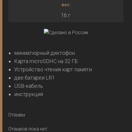
вес:
16 г
миниатюрный диктофон
Карта microSDHC на 32 ГБ
Устройство чтения карт памяти
две батареи LR1
USB-кабель
инструкция
Отзывы
Отзывов пока нет.