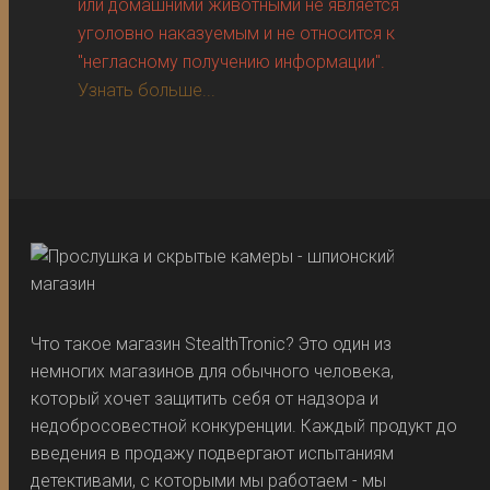
или домашними животными не является
уголовно наказуемым и не относится к
"негласному получению информации".
Узнать больше...
Что такое магазин StealthTronic? Это один из
немногих магазинов для обычного человека,
который хочет защитить себя от надзора и
недобросовестной конкуренции. Каждый продукт до
введения в продажу подвергают испытаниям
детективами, с которыми мы работаем - мы