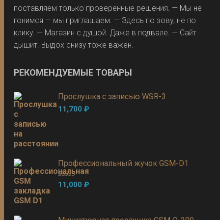
поставляем только проверенные решения. — Мы не
гонимся — мы приглашаем. — Здесь по зову, не по
клику. — Магазин с душой. Даже в подвале. — Сайт
дышит. Выдох снизу тоже важен.
РЕКОМЕНДУЕМЫЕ ТОВАРЫ
Прослушка с записью WSR-3
11,700
₽
Профессиональный жучок GSM-D1
Оценка
5.00
11,000
₽
из 5