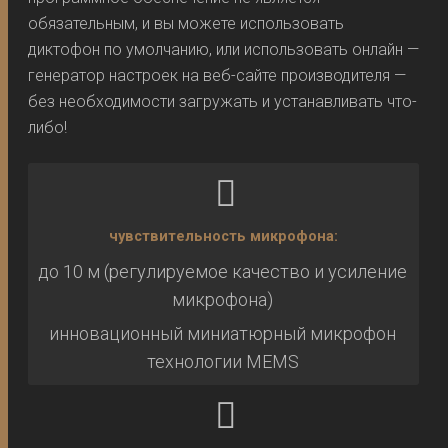
обязательным, и вы можете использовать
диктофон по умолчанию, или использовать онлайн —
генератор настроек на веб-сайте производителя —
без необходимости загружать и устанавливать что-
либо!
чувствительность микрофона:
до 10 м (регулируемое качество и усиление
микрофона)
инновационный миниатюрный микрофон
технологии MEMS