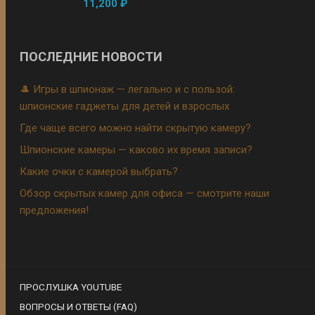
Оценка
5.00
11,200
₽
из 5
ПОСЛЕДНИЕ НОВОСТИ
🎩 Игры в шпионаж — легально и с пользой:
шпионские гаджеты для детей и взрослых
Где чаще всего можно найти скрытую камеру?
Шпионские камеры — каково их время записи?
Какие очки с камерой выбрать?
Обзор скрытых камер для офиса — смотрите наши
предложения!
ПРОСЛУШКА YOUTUBE
ВОПРОСЫ И ОТВЕТЫ (FAQ)