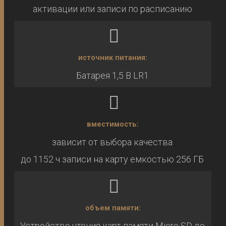
активации или записи по расписанию
источник питания:
Батарея 1,5 В LR1
вместимость:
зависит от выбора качества
до 1152 ч записи на карту емкостью 256 ГБ
объем памяти:
Устройство чтения карт памяти Micro SD до