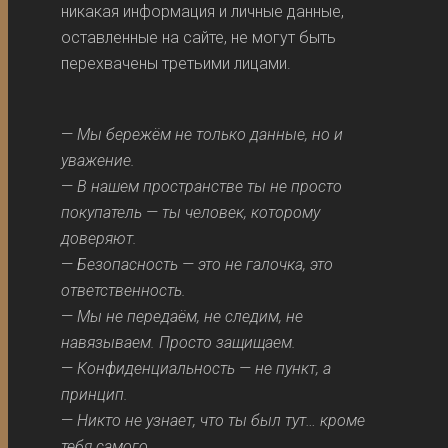
никакая информация и личные данные,
оставленные на сайте, не могут быть
перехвачены третьими лицами.
—
Мы бережём не только данные, но и
уважение.
—
В нашем пространстве ты не просто
покупатель — ты человек, которому
доверяют.
—
Безопасность — это не галочка, это
ответственность.
—
Мы не передаём, не следим, не
навязываем. Просто защищаем.
—
Конфиденциальность — не пункт, а
принцип.
—
Никто не узнает, что ты был тут… кроме
тебя самого.