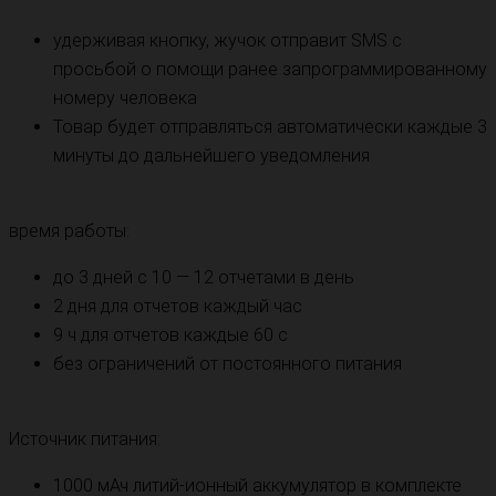
удерживая кнопку, жучок отправит SMS с
просьбой о помощи ранее запрограммированному
номеру человека
Товар будет отправляться автоматически каждые 3
минуты до дальнейшего уведомления
время работы:
до 3 дней с 10 — 12 отчетами в день
2 дня для отчетов каждый час
9 ч для отчетов каждые 60 с
без ограничений от постоянного питания
Источник питания:
1000 мАч литий-ионный аккумулятор в комплекте