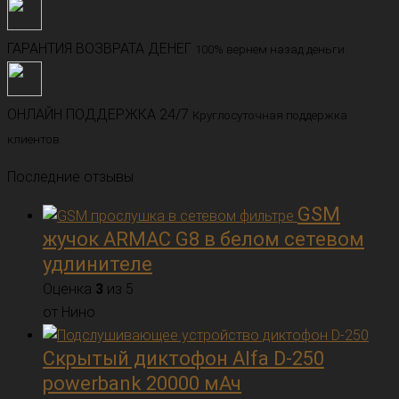
ГАРАНТИЯ ВОЗВРАТА ДЕНЕГ
100% вернем назад деньги.
ОНЛАЙН ПОДДЕРЖКА 24/7
Круглосуточная поддержка
клиентов.
Последние отзывы
GSM
жучок ARMAC G8 в белом сетевом
удлинителе
Оценка
3
из 5
от Нино
Скрытый диктофон Alfa D-250
powerbank 20000 мАч