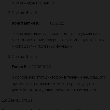
мне его муж подарил))
Оценка
5
из 5
Константин Ю.
–
11.06.2022
Полезный гаджет для машины, точно указывает
местоположение, как раз то, что мне нужно, а так
много других полезных функций.
Оценка
5
из 5
Елена В.
–
10.08.2022
Я использую этот диктофон в течении небольшого
времени, и в отличии от моего предыдущего
диктофона, этот делает качественные записи.
Добавить отзыв