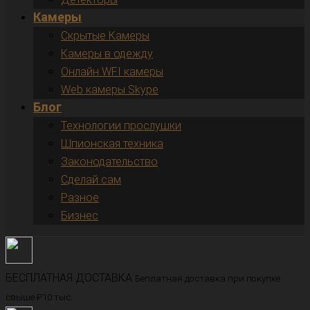
Камеры
Скрытые Камеры
Камеры в одежду
Онлайн WFI камеры
Web камеры Skype
Блог
Технологии прослушки
Шпионская техника
Законодательство
Сделай сам
Разное
Бизнес
БЕСПЛАТНАЯ ДОСТАВКА
Беплатная доставка при покупке
свыше ₽10 тыс.