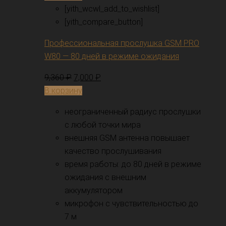
[yith_wcwl_add_to_wishlist]
[yith_compare_button]
Профессиональная прослушка GSM PRO
W80 — 80 дней в режиме ожидания
9,360
₽
7,000
₽
В корзину
неограниченный радиус прослушки
с любой точки мира
внешняя GSM антенна повышает
качество прослушивания
время работы: до 80 дней в режиме
ожидания с внешним
аккумулятором
микрофон с чувствительностью до
7 м