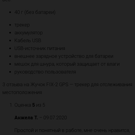
40 г (без батареи)
трекер
аккумулятор
Кабель USB
USB-источник питания
внешнее зарядное устройство для батареи
мешок для шнура, который защищает от влаги
руководство пользователя
3 отзыва на
Жучок FIX-2 GPS — трекер для отслеживания
местоположения
Оценка
5
из 5
Анжела Т.
–
09.07.2020
Простой и понятный в работе, мне очень нравится,