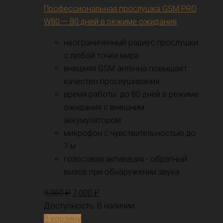
Профессиональная прослушка GSM PRO
W80 — 80 дней в режиме ожидания
неограниченный радиус прослушки
с любой точки мира
внешняя GSM антенна повышает
качество прослушивания
время работы: до 80 дней в режиме
ожидания с внешним
аккумулятором
микрофон с чувствительностью до
7 м
голосовая активация - обратный
вызов при обнаружении звука
9,360
₽
7,000
₽
Доступность:
В наличии
В корзину