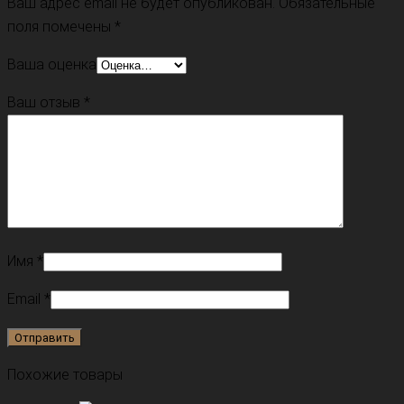
Ваш адрес email не будет опубликован.
Обязательные
поля помечены
*
Ваша оценка
Ваш отзыв
*
Имя
*
Email
*
Похожие товары