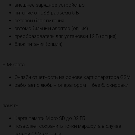
внешнее зарядное устройство
питание от USB-разъема 5 В
сетевой блок питания
автомобильный адаптер (опция)
преобразователь для установки 12 В (опция)
блок питания (опция)
SIM-карта:
Онлайн отчетность на основе карт оператора GSM
работает с любым оператором — без блокировки
память:
Карта памяти Micro SD до 32 ГБ
позволяет сохранить точки маршрута в случае
потери GSM-сигнала