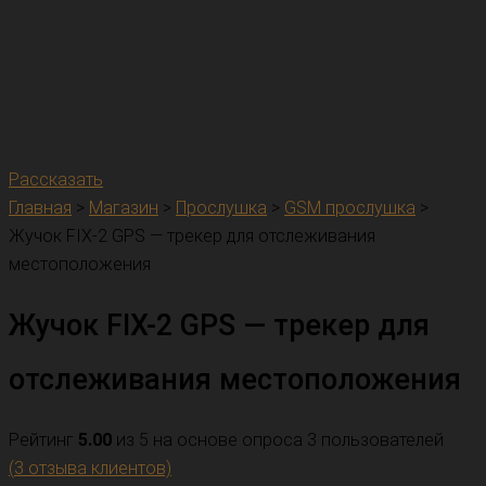
Рассказать
Главная
>
Магазин
>
Прослушка
>
GSM прослушка
>
Жучок FIX-2 GPS — трекер для отслеживания
местоположения
Жучок FIX-2 GPS — трекер для
отслеживания местоположения
Рейтинг
5.00
из 5 на основе опроса
3
пользователей
(
3
отзыва клиентов)