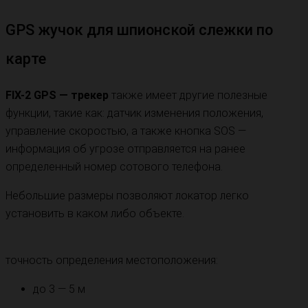
GPS жучок для шпионской слежки по
карте
FIX-2 GPS — трекер
также имеет другие полезные
функции, такие как: датчик изменения положения,
управление скоростью, а также кнопка SOS —
информация об угрозе отправляется на ранее
определенный номер сотового телефона.
Небольшие размеры позволяют локатор легко
установить в каком либо объекте.
точность определения местоположения:
до 3 — 5 м