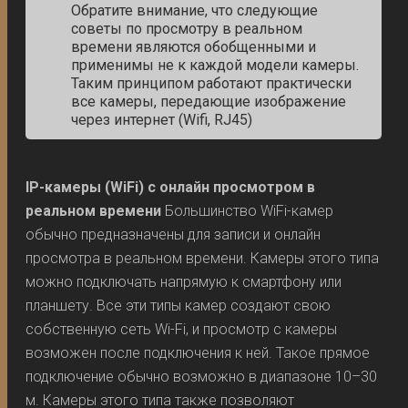
Обратите внимание, что следующие
советы по просмотру в реальном
времени являются обобщенными и
применимы не к каждой модели камеры.
Таким принципом работают практически
все камеры, передающие изображение
через интернет (Wifi, RJ45)
IP-камеры (WiFi) с онлайн просмотром в
реальном времени
Большинство WiFi-камер
обычно предназначены для записи и онлайн
просмотра в реальном времени. Камеры этого типа
можно подключать напрямую к смартфону или
планшету. Все эти типы камер создают свою
собственную сеть Wi-Fi, и просмотр с камеры
возможен после подключения к ней. Такое прямое
подключение обычно возможно в диапазоне 10–30
м. Камеры этого типа также позволяют