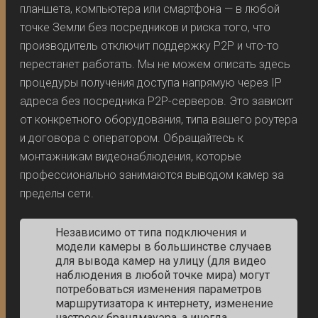
планшета, компьютера или смартфона — в любой
точке Земли без посредников и риска того, что
производитель отключит поддержку P2P и что-то
перестанет работать. Мы не можем описать здесь
процедуры получения доступа напрямую через IP
адреса без посредника P2P-серверов. Это зависит
от конкретного оборудования, типа вашего роутера
и договора с оператором. Обращайтесь к
монтажникам видеонаблюдения, которые
профессионально занимаются выводом камер за
пределы сети.
Независимо от типа подключения и
модели камеры в большинстве случаев
для вывода камер на улицу (для видео
наблюдения в любой точке мира) могут
потребоваться изменения параметров
маршрутизатора к интернету, изменение
настроек брандмауэра, а иногда