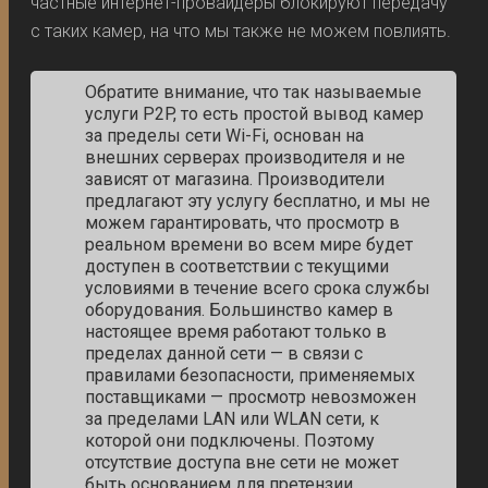
частные интернет-провайдеры блокируют передачу
с таких камер, на что мы также не можем повлиять.
Обратите внимание, что так называемые
услуги P2P, то есть простой вывод камер
за пределы сети Wi-Fi, основан на
внешних серверах производителя и не
зависят от магазина. Производители
предлагают эту услугу бесплатно, и мы не
можем гарантировать, что просмотр в
реальном времени во всем мире будет
доступен в соответствии с текущими
условиями в течение всего срока службы
оборудования. Большинство камер в
настоящее время работают только в
пределах данной сети — в связи с
правилами безопасности, применяемых
поставщиками — просмотр невозможен
за пределами LAN или WLAN сети, к
которой они подключены. Поэтому
отсутствие доступа вне сети не может
быть основанием для претензии.