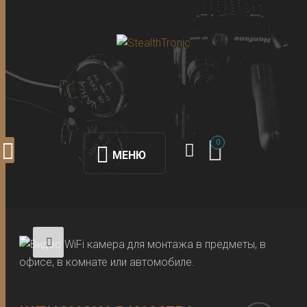
0
МЕНЮ