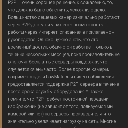
P2P — очень хорошее решение, к сожалению, то,
что должно было облегчить, усложнило дело.
Большинство дешевых камер изначально работают
через P2P-доступ, и у них есть возможность
работы через Интернет, описанная в прилагаемом
руководстве. Однако нужно знать, что это
временный доступ, обычно он работает только в
течение нескольких месяцев, пока производитель не
отключит бесплатные серверы поддержки, что
случается очень часто. Более дорогие камеры,
например модели LawMate для видео наблюдения,
предоставляется поддержка P2P-сервера в течение
всего срока службы оборудования *. Также
помните, что P2P требует постоянной передачи
изображений (не зависит от того, пользуемся мы
камерой или нет) на серверы производителя, что
значительно увеличивает нагрузку на сеть. Многие