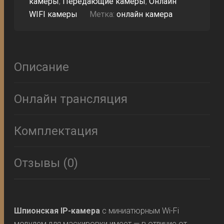
камеры
,
Передающие камеры
,
Онлайн
WIFI камеры
Метка:
онлайн камера
Описание
Онлайн трансляция
Комплектация
Отзывы (0)
Шпионская IP-камера
с миниатюрным Wi-Fi
модулем для маскировки имеет — в отличие от