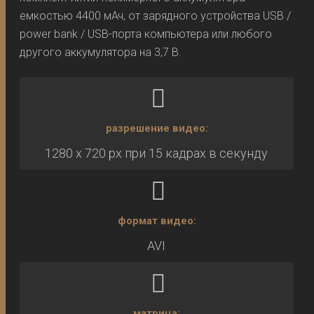
емкостью 4400 мАч, от зарядного устройства USB /
power bank / USB-порта компьютера или любого
другого аккумулятора на 3,7 В.
разрешение видео:
1280 x 720 px при 15 кадрах в секунду
формат видео:
AVI
матрица: